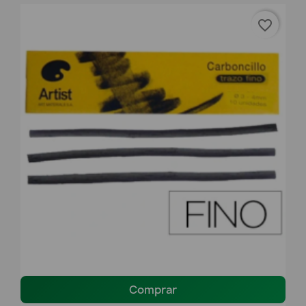
favorite_border
Comprar