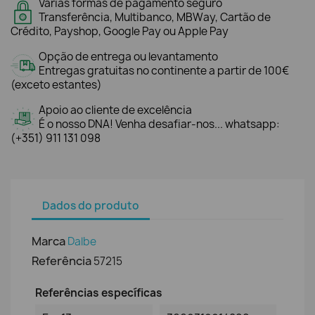
Várias formas de pagamento seguro
Transferência, Multibanco, MBWay, Cartão de
Crédito, Payshop, Google Pay ou Apple Pay
Opção de entrega ou levantamento
Entregas gratuitas no continente a partir de 100€
(exceto estantes)
Apoio ao cliente de excelência
É o nosso DNA! Venha desafiar-nos... whatsapp:
(+351) 911 131 098
Dados do produto
Marca
Dalbe
Referência
57215
Referências específicas