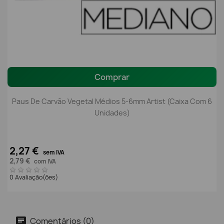
Comprar
Paus De Carvão Vegetal Médios 5-6mm Artist (Caixa Com 6
Unidades)
2,27 €
sem IVA
2,79 €
com IVA
0 Avaliação(ões)
Comentários (0)