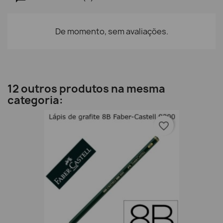
De momento, sem avaliações.
12 outros produtos na mesma
categoria:
favorite_border