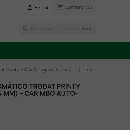
shopping_cart

Carrinho
(0)
Entrar
search
 Printy 4846 (6 Dígitos / 4 mm) – Carimbo
MÁTICO TRODAT PRINTY
 4 MM) – CARIMBO AUTO-