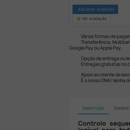
Adicionar avaliação
Ver avaliação
Várias formas de paga
Transferência, Multiba
Google Pay ou Apple Pay
Opção de entrega ou l
Entregas gratuitas no c
Apoio ao cliente de exc
É o nosso DNA! Venha de
Descrição
Dados 
Controlo seque