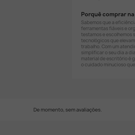
Porquê comprar na 
Sabemos que a eficiênci
ferramentas fiáveis e org
testamos e escolhemos 
tecnológicos que elevam
trabalho. Com um atend
simplificar o seu dia a 
material de escritório é 
o cuidado minucioso que
De momento, sem avaliações.