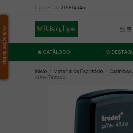
Ligue-nos:
219814345
Avaliações da loja
CATÁLOGO
DESTAQ
Início
Material de Escritório
Carimbos,
Auto-Tintado