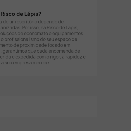
Risco de Lápis?
a de um escritório depende de
anizadas. Por isso, na Risco de Lápis,
soluções de economato e equipamentos
 o profissionalismo do seu espaço de
imento de proximidade focado em
dia, garantimos que cada encomenda de
gerida e expedida com o rigor, a rapidez e
 a sua empresa merece.