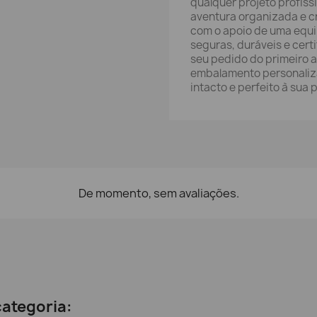
qualquer projeto profiss
aventura organizada e cri
com o apoio de uma equ
seguras, duráveis e cert
seu pedido do primeiro 
embalamento personaliza
intacto e perfeito à sua 
De momento, sem avaliações.
ategoria: