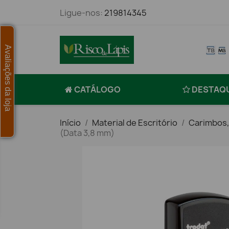
Ligue-nos:
219814345
Avaliações da loja
CATÁLOGO
DESTAQ
Início
Material de Escritório
Carimbos,
(Data 3,8 mm)