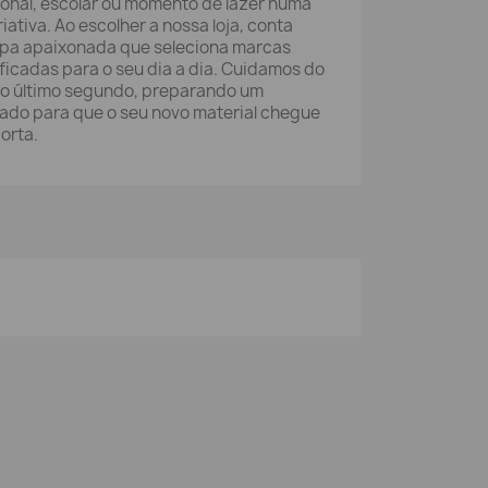
ional, escolar ou momento de lazer numa
ativa. Ao escolher a nossa loja, conta
ipa apaixonada que seleciona marcas
ificadas para o seu dia a dia. Cuidamos do
ao último segundo, preparando um
do para que o seu novo material chegue
porta.