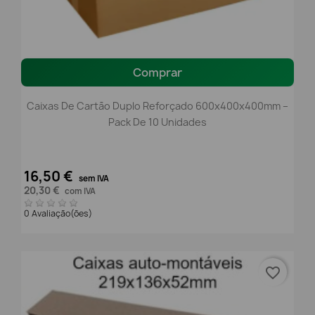
Comprar
Caixas De Cartão Duplo Reforçado 600x400x400mm –
Pack De 10 Unidades
16,50 €
sem IVA
20,30 €
com IVA
0 Avaliação(ões)
favorite_border