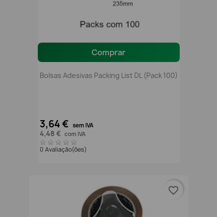
Comprar
Bolsas Adesivas Packing List DL (pack 100)
3,64 €
sem IVA
4,48 €
com IVA
0 Avaliação(ões)
favorite_border