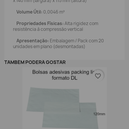
x 140 mm (largura) x 115 mm (altura)
Volume Útil:
0,0046 m³
Propriedades Físicas:
Alta rigidez com
resistência à compressão vertical
Apresentação:
Embalagem / Pack com 20
unidades em plano (desmontadas)
TAMBÉM PODERÁ GOSTAR
favorite_border