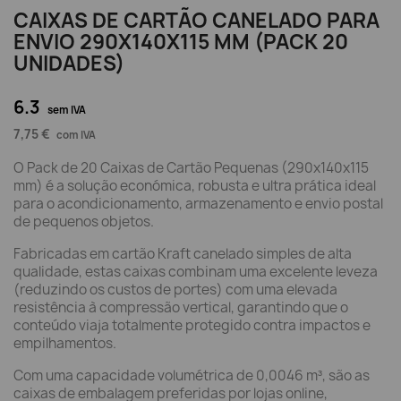
CAIXAS DE CARTÃO CANELADO PARA
ENVIO 290X140X115 MM (PACK 20
UNIDADES)
6.3
sem IVA
7,75 €
com IVA
O Pack de 20 Caixas de Cartão Pequenas (290x140x115
mm) é a solução económica, robusta e ultra prática ideal
para o acondicionamento, armazenamento e envio postal
de pequenos objetos.
Fabricadas em cartão Kraft canelado simples de alta
qualidade, estas caixas combinam uma excelente leveza
(reduzindo os custos de portes) com uma elevada
resistência à compressão vertical, garantindo que o
conteúdo viaja totalmente protegido contra impactos e
empilhamentos.
Com uma capacidade volumétrica de 0,0046 m³, são as
caixas de embalagem preferidas por lojas online,