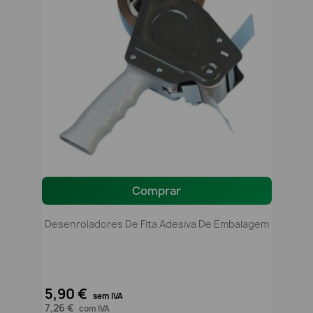
Comprar
Desenroladores De Fita Adesiva De Embalagem
5,90 €
sem IVA
7,26 €
com IVA