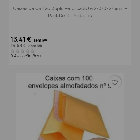
Caixas De Cartão Duplo Reforçado 642x370x275mm –
Pack De 10 Unidades
13,41 €
sem IVA
16,49 €
com IVA
0 Avaliação(ões)
favorite_border