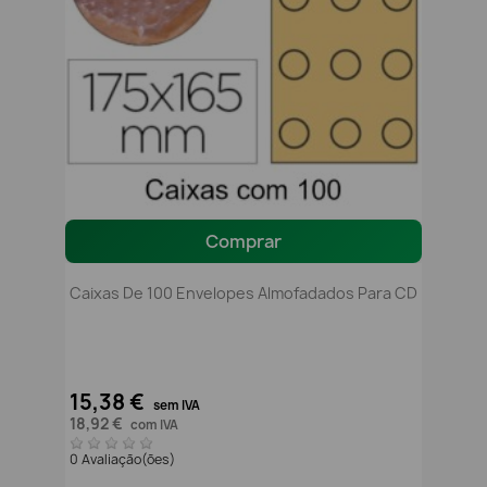
Comprar
Caixas De 100 Envelopes Almofadados Para CD
15,38 €
sem IVA
18,92 €
com IVA
0 Avaliação(ões)