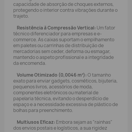
capacidade de absorção de choques externos,
protegendo o interior contra vibrações durante o
trajeto.
Resistência à Compressão Vertical:
Um fator
técnico diferenciador para empresas e e-
commerce. As caixas suportam o empilhamento
em paletes ou carrinhas de distribuição de
mercadorias sem ceder, deforma ou esmagar,
mantendo o aspeto profissional e a integridade
da encomenda.
Volume Otimizado (0,0046 m³):
O tamanho
exato para enviar gadgets, cosméticos, bijuteria,
pequenos livros, acessórios de moda,
componentes eletrónicos ou material de
papelaria técnica, evitando o desperdício de
espaço e a necessidade excessiva de plástico de
bolhas para preenchimento.
Multiusos Eficaz:
Embora sejam as "rainhas"
dos envios postais e logísticos, a sua rigidez