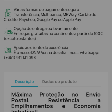
Várias formas de pagamento seguro
Transferência, Multibanco, MBWay, Cartão de
Crédito, Payshop, Google Pay ou Apple Pay
Opção de entrega ou levantamento
Entregas gratuitas no continente a partir de 100€
(exceto estantes)
Apoio ao cliente de excelência
É o nosso DNA! Venha desafiar-nos... whatsapp:
(+351) 911 131 098
Descrição
Dados do produto
Máxima Proteção no Envio
Postal, Resistência a
Empilhamentos e Economia
Imbatível!