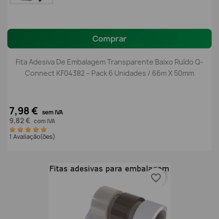
Comprar
Fita Adesiva De Embalagem Transparente Baixo Ruído Q-
Connect KF04382 – Pack 6 Unidades / 66m X 50mm
7,98 €
sem IVA
9,82 €
com IVA
1 Avaliação(ões)
favorite_border