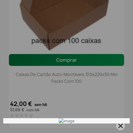
Comprar
Caixas De Cartão Auto-Montáveis 310x220x50 Mm
Packs Com 100
42,00 €
sem IVA
51,66 €
com IVA
0 Avaliação(ões)