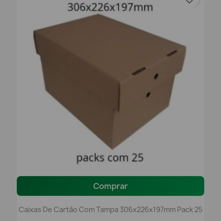
Comprar
Caixas De Cartão Com Tampa 306x226x197mm Pack 25