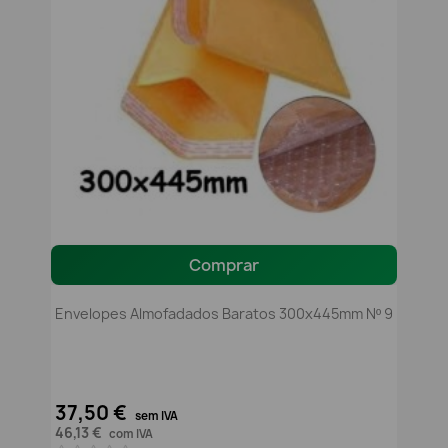
Comprar
Envelopes Almofadados Baratos 300x445mm Nº 9
37,50 €
sem IVA
46,13 €
com IVA