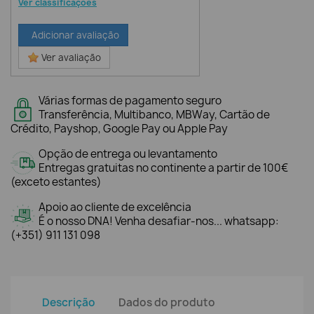
Ver classificações
Adicionar avaliação
Ver avaliação
Várias formas de pagamento seguro
Transferência, Multibanco, MBWay, Cartão de
Crédito, Payshop, Google Pay ou Apple Pay
Opção de entrega ou levantamento
Entregas gratuitas no continente a partir de 100€
(exceto estantes)
Apoio ao cliente de excelência
É o nosso DNA! Venha desafiar-nos... whatsapp:
(+351) 911 131 098
Descrição
Dados do produto