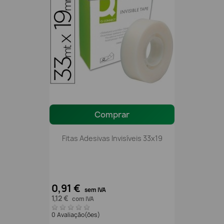
Comprar
Fitas Adesivas Invisíveis 33x19
0,91 €
sem IVA
1,12 €
com IVA
0 Avaliação(ões)