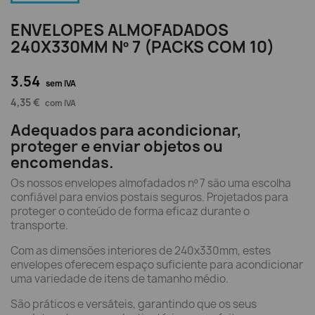
ENVELOPES ALMOFADADOS
240X330MM Nº 7 (PACKS COM 10)
3.54
sem IVA
4,35 €
com IVA
Adequados para acondicionar,
proteger e enviar objetos ou
encomendas.
Os nossos envelopes almofadados nº 7 são uma escolha
confiável para envios postais seguros. Projetados para
proteger o conteúdo de forma eficaz durante o
transporte.
Com as dimensões interiores de 240x330mm, estes
envelopes oferecem espaço suficiente para acondicionar
uma variedade de itens de tamanho médio.
São práticos e versáteis, garantindo que os seus