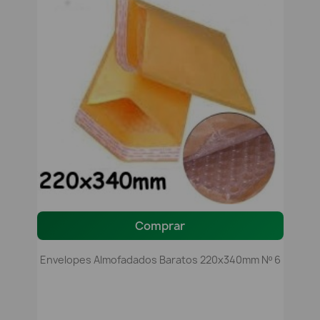
Comprar
Envelopes Almofadados Baratos 220x340mm Nº 6