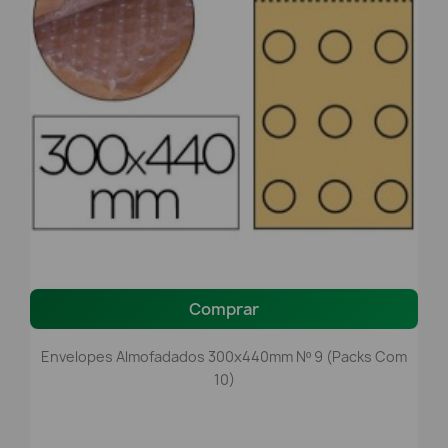
Comprar
Envelopes Almofadados 300x440mm Nº 9 (packs Com
10)