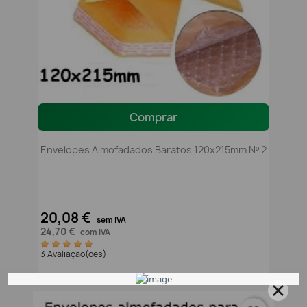
Comprar
Envelopes Almofadados Baratos 120x215mm Nº 2
20,08 €
sem IVA
24,70 €
com IVA
3 Avaliação(ões)