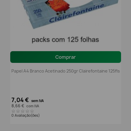
Comprar
Papel A4 Branco Acetinado 250gr Clairefontaine 125fls
7,04 €
sem IVA
8,66 €
com IVA
0 Avaliação(ões)