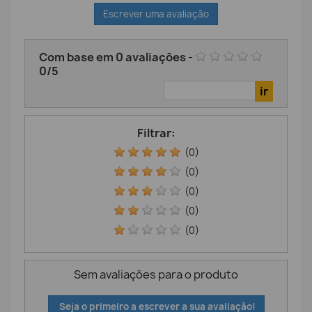
Escrever uma avaliação
Com base em
0
avaliações
-
0
/
5
Filtrar:
(0)
(0)
(0)
(0)
(0)
Sem avaliações para o produto
Seja o primeiro a escrever a sua avaliação!