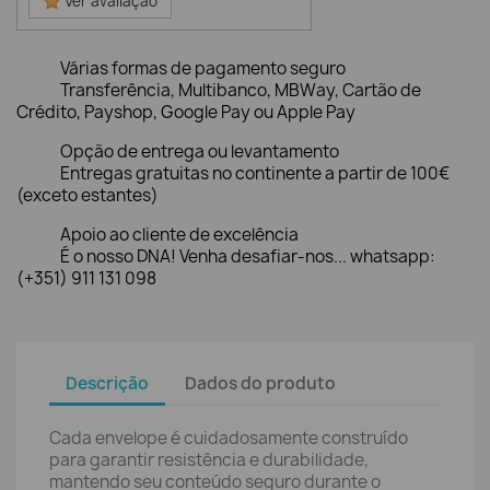
Ver avaliação
Várias formas de pagamento seguro
Transferência, Multibanco, MBWay, Cartão de
Crédito, Payshop, Google Pay ou Apple Pay
Opção de entrega ou levantamento
Entregas gratuitas no continente a partir de 100€
(exceto estantes)
Apoio ao cliente de excelência
É o nosso DNA! Venha desafiar-nos... whatsapp:
(+351) 911 131 098
Descrição
Dados do produto
Cada envelope é cuidadosamente construído
para garantir resistência e durabilidade,
mantendo seu conteúdo seguro durante o