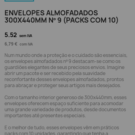
ENVELOPES ALMOFADADOS
300X440MM Nº 9 (PACKS COM 10)
5.52
sem IVA
6,79 €
com IVA
Num mundo onde a proteção e o cuidado são essenciais,
os envelopes almofadados nº 9 destacam-se como os
guardiões elegantes de seus preciosos envios. Imagine
abrir um pacote e ser recebido pela suavidade
reconfortante desses envelopes almofadados, prontos
para abraçar e proteger seus artigos mais desejados.
Com o tamanho interior generoso de 300x440mm, esses
envelopes oferecem espaço suficiente para acomodar
uma grande variedade de produtos, desde documentos
importantes até presentes especiais.
E o melhor de tudo, esses envelopes vêm em práticos
packs com 10 unidades, garantindo que tenha a