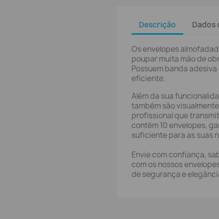
Descrição
Dados 
Os envelopes almofadados
poupar muita mão de ob
Possuem banda adesiva 
eficiente.
Além da sua funcionalid
também são visualmente
profissional que transmi
contém 10 envelopes, ga
suficiente para as suas 
Envie com confiança, sa
com os nossos envelopes
de segurança e elegânci