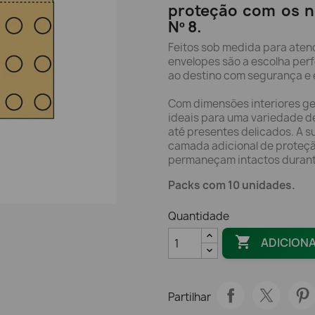
proteção com os n
Nº 8.
Feitos sob medida para aten
envelopes são a escolha perf
ao destino com segurança e e
Com dimensões interiores g
ideais para uma variedade 
até presentes delicados. A 
camada adicional de proteçã
permaneçam intactos durante
Packs com 10 unidades.
Quantidade

ADICION
Partilhar