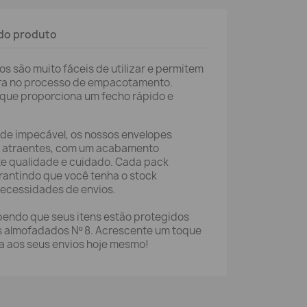
do produto
 são muito fáceis de utilizar e permitem
ra no processo de empacotamento.
que proporciona um fecho rápido e
ade impecável, os nossos envelopes
 atraentes, com um acabamento
te qualidade e cuidado. Cada pack
rantindo que você tenha o stock
necessidades de envios.
bendo que seus itens estão protegidos
 almofadados Nº 8. Acrescente um toque
a aos seus envios hoje mesmo!