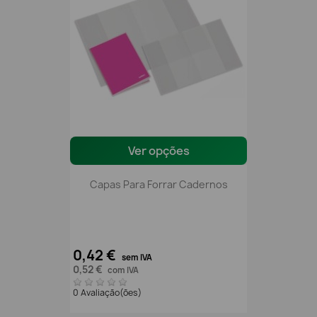
Ver opções
Capas Para Forrar Cadernos
0,42 €
sem IVA
0,52 €
com IVA
0 Avaliação(ões)