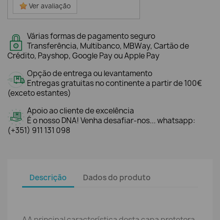
Ver avaliação
Várias formas de pagamento seguro
Transferência, Multibanco, MBWay, Cartão de
Crédito, Payshop, Google Pay ou Apple Pay
Opção de entrega ou levantamento
Entregas gratuitas no continente a partir de 100€
(exceto estantes)
Apoio ao cliente de excelência
É o nosso DNA! Venha desafiar-nos... whatsapp:
(+351) 911 131 098
Descrição
Dados do produto
AA principal característica desta capa protetora