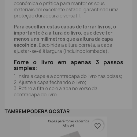
económica e prática para manter os seus
materiais em excelente estado, garantindo uma
proteção duradoura e versátil.
Para escolher estas capas de forrar livros, o
importante é a altura do livro, que deve ter
menos uns milímetros que a altura da capa
escolhida.
Escolhida a altura correta, a capa
ajustar-se-à à largura (incluindo lombada).
Forre o livro em apenas 3 passos
simples:
1. Insira a capa e a contracapa do livro nas bolsas;
2. Ajuste a capa fechando o livro;
3. Retire a fita e cole a aba no verso da
contracapa do livro.
TAMBÉM PODERÁ GOSTAR
favorite_border