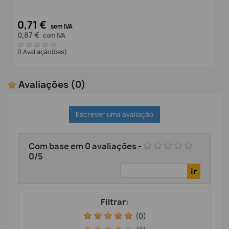
0,71 €
sem IVA
0,87 €
com IVA
0 Avaliação(ões)
Avaliações
(0)
Escrever uma avaliação
Com base em
0
avaliações
-
0
/
5
Filtrar:
(0)