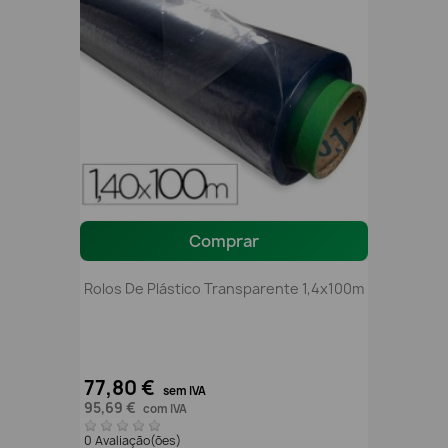
Comprar
Rolos De Plástico Transparente 1,4x100m
77,80 €
sem IVA
95,69 €
com IVA
0 Avaliação(ões)