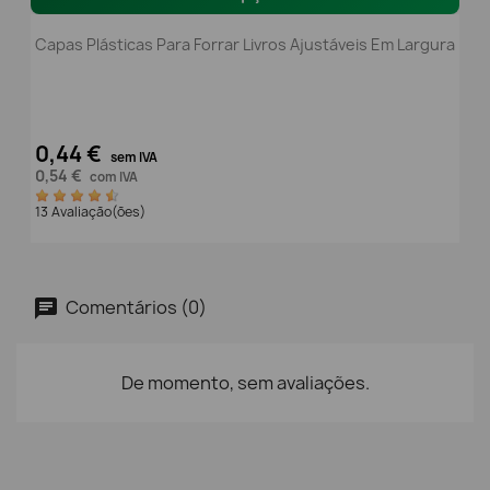
Capas Plásticas Para Forrar Livros Ajustáveis Em Largura
0,44 €
sem IVA
0,54 €
com IVA
13 Avaliação(ões)
Comentários (0)
De momento, sem avaliações.