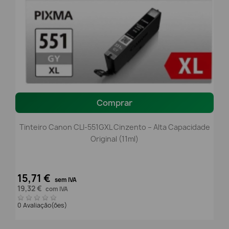
Comprar
Tinteiro Canon CLI-551GXL Cinzento – Alta Capacidade
Original (11ml)
15,71 €
sem IVA
19,32 €
com IVA
0 Avaliação(ões)