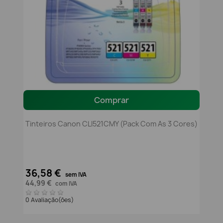
Comprar
Tinteiros Canon CLI521CMY (pack Com As 3 Cores)
36,58 €
sem IVA
44,99 €
com IVA
0 Avaliação(ões)