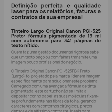
Definição perfeita e qualidade
laser para os relatórios, faturas e
contratos da sua empresa!
Tinteiro Largo Original Canon PGI-525
Preto: fórmula pigmentada de 19 ml
com autonomia para 341 páginas de
texto nítido.
Quem faz uma gestão documental rigorosa sabe
que um texto baço ou com falhas transmite uma
imagem pouco profissional do negócio.
O Tinteiro Original Canon PGI-525PBK Preto
(Largo) foi projetado pela marca líder em imagem
especificamente para solucionar este problema.
Carregado com uma avançada fórmula de tinta
pigmentada, este cartucho não se limita a
depositar cor no papel: as suas moléculas fixam-
se profundamente nas fibras da folha, gerando
caracteres com contornos cirúrgicos, pretos
densos e de altíssimo contraste, ideais para