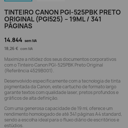
TINTEIRO CANON PGI-525PBK PRETO
ORIGINAL (PGI525) – 19ML / 341
PÁGINAS
14.844
sem IVA
18,26 €
com IVA
Maximize a nitidez dos seus documentos corporativos
com o Tinteiro Canon PGI-525PBK Preto Original
(Referência 4529B001).
Desenvolvido especificamente com a tecnologia de tinta
pigmentada da Canon, este cartucho de formato largo
garante textos com qualidade laser, pretos profundos e
gráficos de alta definição.
Com uma generosa capacidade de 19 ml, oferece um
rendimento homologado de até 341 páginas A4 standard,
sendo a escolha ideal para o fluxo diário de escritórios e
estúdios.