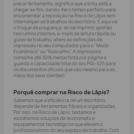
piscar lentamente, significa que a tinta está a
chegar ao fim, dando-lhe o tempo perfeito para
encomendar a reposição na Risco de Lápis sem
interromper os trabalhos do escritório. E aqui vai
o truque de poupança: se vai imprimir apenas
rascunhos internos, e-mails de leitura rápida ou
guias de trabalho, altere as definições de
impressão no seu computador para o "Modo
Económico" ou "Rascunho". A impressora
consome até 30% menos tinta por página e
guarda a capacidade total do seu PGI-525 para
os documentos oficiais que vão mesmo para as
mãos dos seus clientes!
Porquê comprar na Risco de Lápis?
Sabemos que a eficiência de um escritório
depende de ferramentas fiáveis e organizadas.
Por isso, na Risco de Lápis, testamos e
escolhemos soluções de economato e
equipamentos tecnológicos que elevam o
profissionalismo do seu espaço de trabalho. Com