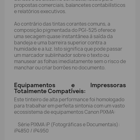
propostas comerciais, balancetes contabilísticos
e relatórios executivos.
Ao contrário das tintas corantes comuns, a
composição pigmentada do PGI-525 oferece
uma secagem quase instantânea à saída da
bandeja e uma barreira superior contra a
humidade e a luz. Isto significa que pode passar
um marcador sublinhador sobre o texto ou
manusear as folhas imediatamente sem o risco de
manchar ou criar borrões no documento.
Equipamentos e Impressoras
Totalmente Compatíveis:
Este tinteiro de alta performance foi homologado
para trabalhar em perfeita sintonia com um vasto
ecossistema de equipamentos Canon PIXMA:
Série PIXMA iP (Fotográficas e Documentais):
iP4850 / iP4950