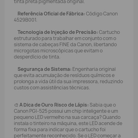
tinta preta pigmentada original.
Referência Oficial de Fábrica:
Código Canon
4529B001.
Tecnologia de Injeção de Precisão:
Cartucho
estruturado para trabalhar em conjunto com o
sistema de cabeças FINE da Canon, libertando
microgotas microscópicas que evitam o
desperdício de tinta.
Segurança de Sistema:
Engenharia original
que evita acumulação de resíduos químicos e
prolonga a vida útil da sua impressora, reduzindo
custos com assistências técnicas.
🎨
A Dica de Ouro Risco de Lápis:
Sabia que o
Canon PGI-525 possui um chip inteligente e um
pequeno LED vermelho na sua carcaça? Quando
instala o tinteiro na máquina, este LED acende de
forma fixa para indicar que o cartucho foi
perfeitamente reconhecido. Se o LED começar a