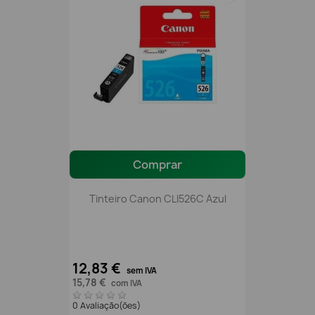
Comprar
Tinteiro Canon CLI526C Azul
12,83 €
sem IVA
15,78 €
com IVA
0 Avaliação(ões)