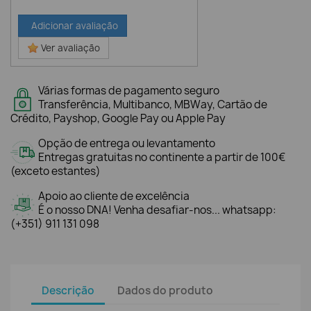
Adicionar avaliação
Ver avaliação
Várias formas de pagamento seguro
Transferência, Multibanco, MBWay, Cartão de
Crédito, Payshop, Google Pay ou Apple Pay
Opção de entrega ou levantamento
Entregas gratuitas no continente a partir de 100€
(exceto estantes)
Apoio ao cliente de excelência
É o nosso DNA! Venha desafiar-nos... whatsapp:
(+351) 911 131 098
Descrição
Dados do produto