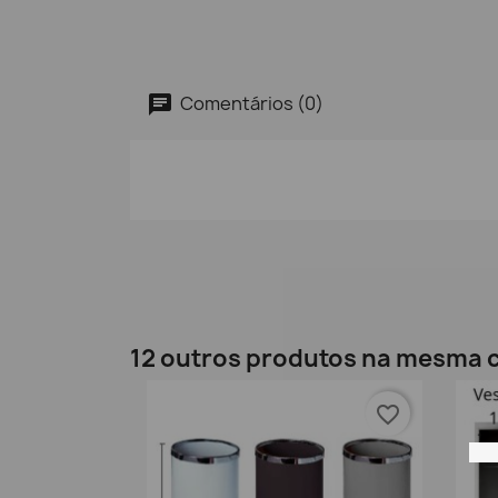
Comentários (0)
12 outros produtos na mesma c
favorite_border