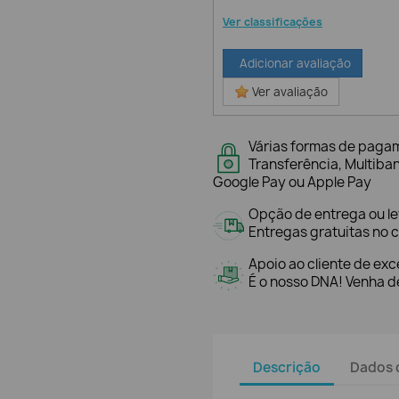
Ver classificações
Adicionar avaliação
Ver avaliação
Várias formas de paga
Transferência, Multiba
Google Pay ou Apple Pay
Opção de entrega ou l
Entregas gratuitas no c
Apoio ao cliente de exc
É o nosso DNA! Venha de
Descrição
Dados 