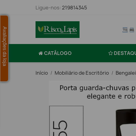
Ligue-nos:
219814345
Avaliações da loja
CATÁLOGO
DESTAQ
Início
Mobiliário de Escritório
Bengalei