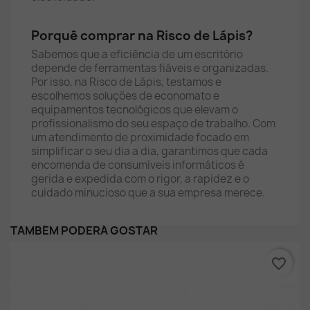
Porquê comprar na Risco de Lápis?
Sabemos que a eficiência de um escritório
depende de ferramentas fiáveis e organizadas.
Por isso, na Risco de Lápis, testamos e
escolhemos soluções de economato e
equipamentos tecnológicos que elevam o
profissionalismo do seu espaço de trabalho. Com
um atendimento de proximidade focado em
simplificar o seu dia a dia, garantimos que cada
encomenda de consumíveis informáticos é
gerida e expedida com o rigor, a rapidez e o
cuidado minucioso que a sua empresa merece.
TAMBÉM PODERÁ GOSTAR
favorite_border