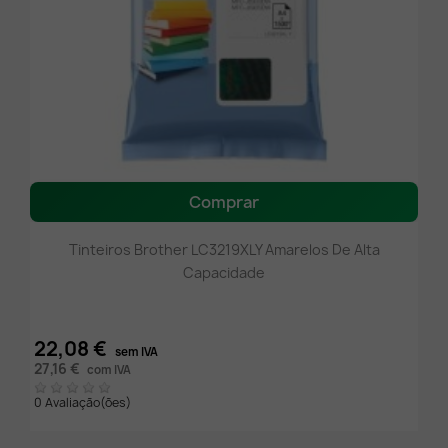
Comprar
Tinteiros Brother LC3219XLY Amarelos De Alta
Capacidade
22,08 €
sem IVA
27,16 €
com IVA
0 Avaliação(ões)