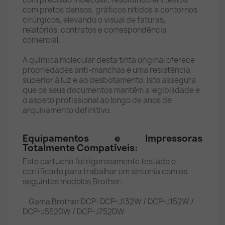
com pretos densos, gráficos nítidos e contornos
cirúrgicos, elevando o visual de faturas,
relatórios, contratos e correspondência
comercial.
A química molecular desta tinta original oferece
propriedades anti-manchas e uma resistência
superior à luz e ao desbotamento. Isto assegura
que os seus documentos mantêm a legibilidade e
o aspeto profissional ao longo de anos de
arquivamento definitivo.
Equipamentos e Impressoras
Totalmente Compatíveis:
Este cartucho foi rigorosamente testado e
certificado para trabalhar em sintonia com os
seguintes modelos Brother:
Gama Brother DCP: DCP-J132W / DCP-J152W /
DCP-J552DW / DCP-J752DW