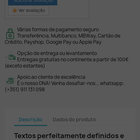
Adicionar avaliação
Ver avaliação
Várias formas de pagamento seguro
Transferência, Multibanco, MBWay, Cartão de
Crédito, Payshop, Google Pay ou Apple Pay
Opção de entrega ou levantamento
Entregas gratuitas no continente a partir de 100€
(exceto estantes)
Apoio ao cliente de excelência
É o nosso DNA! Venha desafiar-nos... whatsapp:
(+351) 911 131 098
Descrição
Dados do produto
Textos perfeitamente definidos e