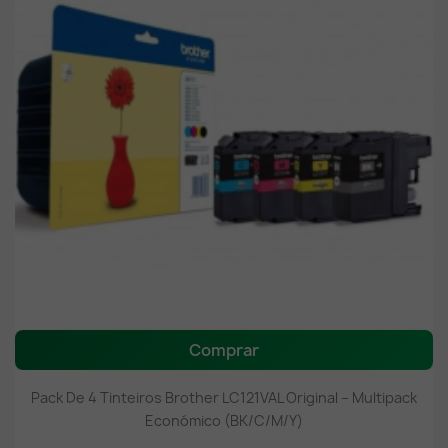
Comprar
Pack De 4 Tinteiros Brother LC121VAL Original – Multipack
Económico (BK/C/M/Y)