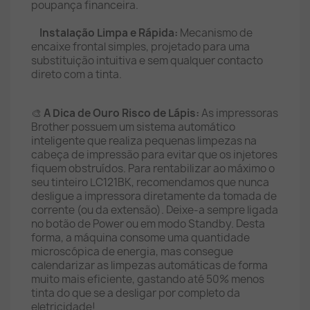
poupança financeira.
Instalação Limpa e Rápida:
Mecanismo de
encaixe frontal simples, projetado para uma
substituição intuitiva e sem qualquer contacto
direto com a tinta.
🎨
A Dica de Ouro Risco de Lápis:
As impressoras
Brother possuem um sistema automático
inteligente que realiza pequenas limpezas na
cabeça de impressão para evitar que os injetores
fiquem obstruídos. Para rentabilizar ao máximo o
seu tinteiro LC121BK, recomendamos que nunca
desligue a impressora diretamente da tomada de
corrente (ou da extensão). Deixe-a sempre ligada
no botão de Power ou em modo Standby. Desta
forma, a máquina consome uma quantidade
microscópica de energia, mas consegue
calendarizar as limpezas automáticas de forma
muito mais eficiente, gastando até 50% menos
tinta do que se a desligar por completo da
eletricidade!