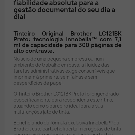
fiabilidade absoluta para a
gestão documental do seu dia a
dia!
Tinteiro Original Brother LC121BK
Preto: tecnologia Innobella™ com 7,1
ml de capacidade para 300 páginas de
alto contraste.
No seio de uma pequena empresa ou num
ambiente de trabalho em casa, a fluidez das
tarefas administrativas exige consumíveis que
imprimam à primeira, sem falhas e sem
desperdícios de papel.
O Tinteiro Brother LC121BK Preto foi engendrado
especificamente para responder a este ritmo,
atuando como o parceiro ideal para a sua
multifunções jato de tinta.
Beneficiando da fórmula exclusiva Innobella™ da
Brother, este cartucho liberta microgotas de tinta
com precisão molecular, resultando em textos