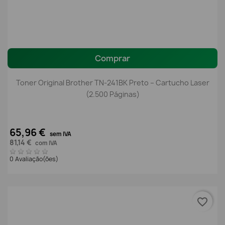
Comprar
Toner Original Brother TN-241BK Preto – Cartucho Laser
(2.500 Páginas)
65,96 €
sem IVA
81,14 €
com IVA
0 Avaliação(ões)
favorite_border