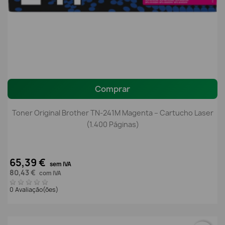
Comprar
Toner Original Brother TN-241M Magenta – Cartucho Laser
(1.400 Páginas)
65,39 €
sem IVA
80,43 €
com IVA
0 Avaliação(ões)