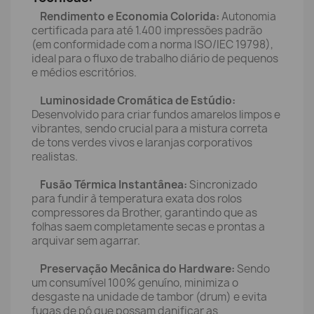
Rendimento e Economia Colorida:
Autonomia
certificada para até 1.400 impressões padrão
(em conformidade com a norma ISO/IEC 19798),
ideal para o fluxo de trabalho diário de pequenos
e médios escritórios.
Luminosidade Cromática de Estúdio:
Desenvolvido para criar fundos amarelos limpos e
vibrantes, sendo crucial para a mistura correta
de tons verdes vivos e laranjas corporativos
realistas.
Fusão Térmica Instantânea:
Sincronizado
para fundir à temperatura exata dos rolos
compressores da Brother, garantindo que as
folhas saem completamente secas e prontas a
arquivar sem agarrar.
Preservação Mecânica do Hardware:
Sendo
um consumível 100% genuíno, minimiza o
desgaste na unidade de tambor (drum) e evita
fugas de pó que possam danificar as