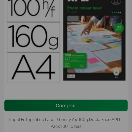
Comprar
Papel Fotográfico Laser Glossy A4 160g Dupla Face APLI –
Pack 100 Folhas