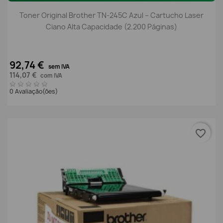
Toner Original Brother TN-245C Azul – Cartucho Laser
Ciano Alta Capacidade (2.200 Páginas)
92,74 €
sem IVA
114,07 €
com IVA
0 Avaliação(ões)
favorite_border