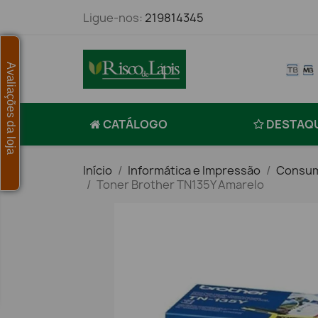
Ligue-nos:
219814345
Avaliações da loja
CATÁLOGO
DESTAQ
Início
Informática e Impressão
Consum
Toner Brother TN135Y Amarelo