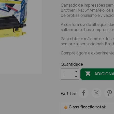
Cansado de impressões sem 
Brother TN135Y Amarelo, os 
de profissionalismo e vivaci
A sua fórmula de alta qualid
saltam aos olhos e impressi
Para obter o máximo de dese
sempre toners originais Brot
Compre agora e experimente
Quantidade

ADICION
Partilhar
Classificação total
: