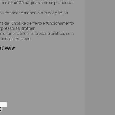
ima até 4000 páginas sem se preocupar
s de toner e menor custo por página
ntida:
Encaixe perfeito e funcionamento
mpressoras Brother.
 o toner de forma rápida e prática, sem
mentos técnicos.
tíveis: