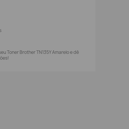
s
eu Toner Brother TN135Y Amarelo e dê
sões!