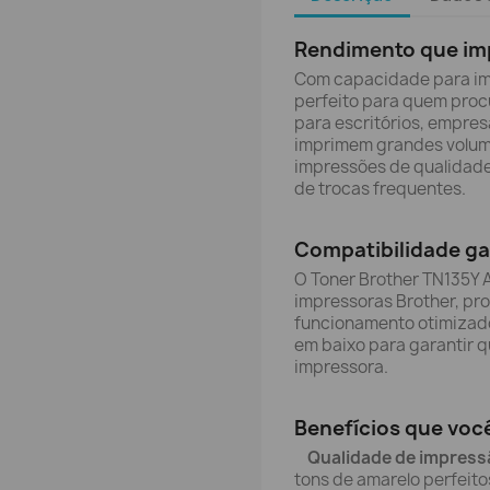
Rendimento que im
Com capacidade para imp
perfeito para quem procu
para escritórios, empres
imprimem grandes volum
impressões de qualidade
de trocas frequentes.
Compatibilidade ga
O Toner Brother TN135Y 
impressoras Brother, pr
funcionamento otimizado
em baixo para garantir q
impressora.
Benefícios que você
Qualidade de impress
tons de amarelo perfeito