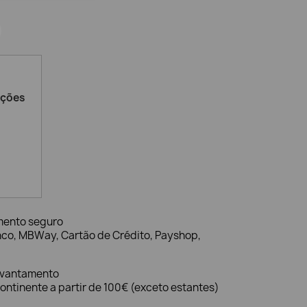
ações
mento seguro
nco, MBWay, Cartão de Crédito, Payshop,
evantamento
ontinente a partir de 100€ (exceto estantes)