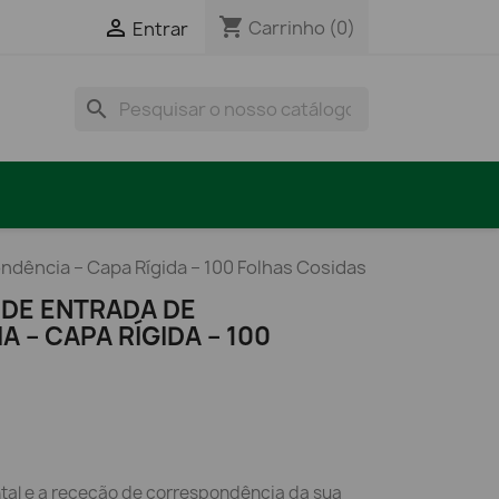
shopping_cart

Carrinho
(0)
Entrar
search
ndência – Capa Rígida – 100 Folhas Cosidas
 DE ENTRADA DE
– CAPA RÍGIDA – 100
al e a receção de correspondência da sua