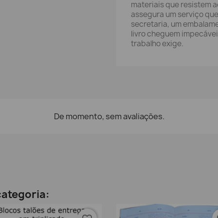
materiais que resistem a
assegura um serviço qu
secretaria, um embalame
livro cheguem impecávei
trabalho exige.
De momento, sem avaliações.
ategoria: