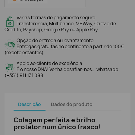
Várias formas de pagamento seguro
Transferência, Multibanco, MBWay, Cartão de
Crédito, Payshop, Google Pay ou Apple Pay
Opção de entrega ou levantamento
Entregas gratuitas no continente a partir de 100€
(exceto estantes)
Apoio ao cliente de excelência
É o nosso DNA! Venha desafiar-nos... whatsapp:
(+351) 911 131 098
Descrição
Dados do produto
Colagem perfeita e brilho
protetor num único frasco!