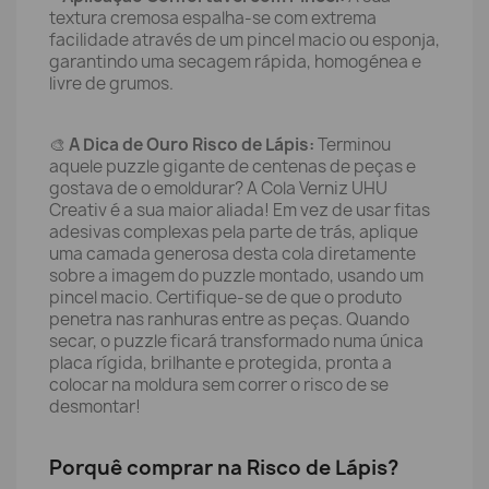
textura cremosa espalha-se com extrema
facilidade através de um pincel macio ou esponja,
garantindo uma secagem rápida, homogénea e
livre de grumos.
🎨
A Dica de Ouro Risco de Lápis:
Terminou
aquele puzzle gigante de centenas de peças e
gostava de o emoldurar? A Cola Verniz UHU
Creativ é a sua maior aliada! Em vez de usar fitas
adesivas complexas pela parte de trás, aplique
uma camada generosa desta cola diretamente
sobre a imagem do puzzle montado, usando um
pincel macio. Certifique-se de que o produto
penetra nas ranhuras entre as peças. Quando
secar, o puzzle ficará transformado numa única
placa rígida, brilhante e protegida, pronta a
colocar na moldura sem correr o risco de se
desmontar!
Porquê comprar na Risco de Lápis?