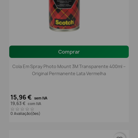
Comprar
Cola Em Spray Photo Mount 3M Transparente 400ml –
Original Permanente Lata Vermelha
15,96 €
sem IVA
19,63 €
com IVA
0 Avaliação(ões)