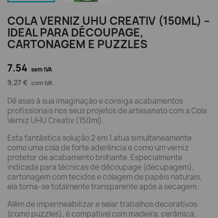
COLA VERNIZ UHU CREATIV (150ML) –
IDEAL PARA DÉCOUPAGE,
CARTONAGEM E PUZZLES
7.54
sem IVA
9,27 €
com IVA
Dê asas à sua imaginação e consiga acabamentos
profissionais nos seus projetos de artesanato com a Cola
Verniz UHU Creativ (150ml).
Esta fantástica solução 2 em 1 atua simultaneamente
como uma cola de forte aderência e como um verniz
protetor de acabamento brilhante. Especialmente
indicada para técnicas de découpage (decupagem),
cartonagem com tecidos e colagem de papéis naturais,
ela torna-se totalmente transparente após a secagem.
Além de impermeabilizar e selar trabalhos decorativos
(como puzzles), é compatível com madeira, cerâmica,