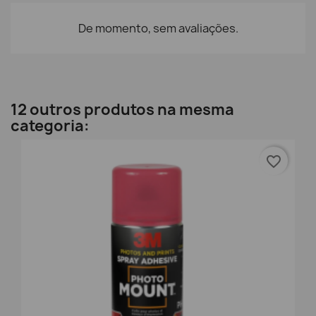
De momento, sem avaliações.
12 outros produtos na mesma
categoria:
favorite_border