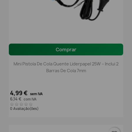
Comprar
Mini Pistola De Cola Quente Liderpapel 25W – Inclui 2
Barras De Cola 7mm
4,99 €
sem IVA
6,14 €
com IVA
0 Avaliação(ões)