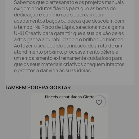
Sabemos que o artesanato e os projetos manuais
exigem produtos fiáveis para que as horas de
dedicação e carinho não se percam com
acabamentos baços ou peças que descolam com
o tempo. Na Risco de Lápis, selecionamos a gama
UHU Creativ para garantir que a sua paixão pelas
artes ganha a durabilidade e o brilho que merece.
Ao fazer o seu pedido connosco, desfruta de um
atendimento próximo, processamento célere e
um embalamento extremamente cuidadoso para
que os seus materiais criativos cheguem intactos
e prontos a dar vida às suas ideias.
TAMBÉM PODERÁ GOSTAR
favorite_border