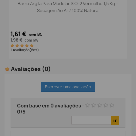
Barro Argila Para Modelar SIO-2 Vermelho 1,5 Kg –
Secagem Ao Ar / 100% Natural
1,61 €
sem IVA
1,98 €
com IVA
1 Avaliação(ões)
Avaliações
(0)
Escrever uma avaliação
Com base em
0
avaliações
-
0
/
5