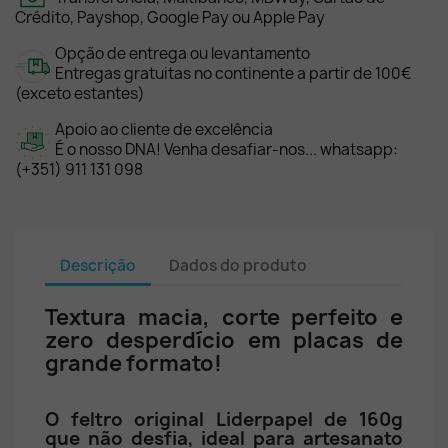
Crédito, Payshop, Google Pay ou Apple Pay
Opção de entrega ou levantamento
Entregas gratuitas no continente a partir de 100€
(exceto estantes)
Apoio ao cliente de excelência
É o nosso DNA! Venha desafiar-nos... whatsapp:
(+351) 911 131 098
Descrição
Dados do produto
Textura macia, corte perfeito e
zero desperdício em placas de
grande formato!
O feltro original Liderpapel de 160g
que não desfia, ideal para artesanato