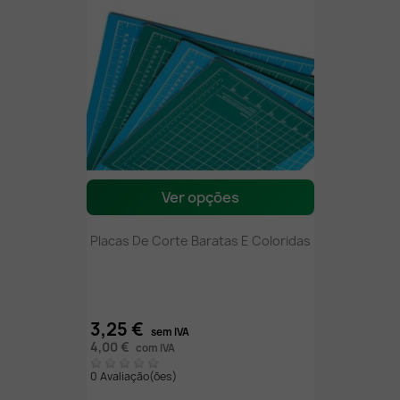
Ver opções
Placas De Corte Baratas E Coloridas
3,25 €
sem IVA
4,00 €
com IVA
0 Avaliação(ões)