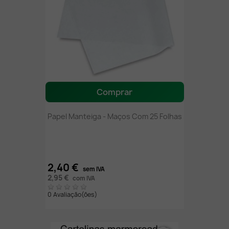
Comprar
Papel Manteiga - Maços Com 25 Folhas
2,40 €
sem IVA
2,95 €
com IVA
0 Avaliação(ões)