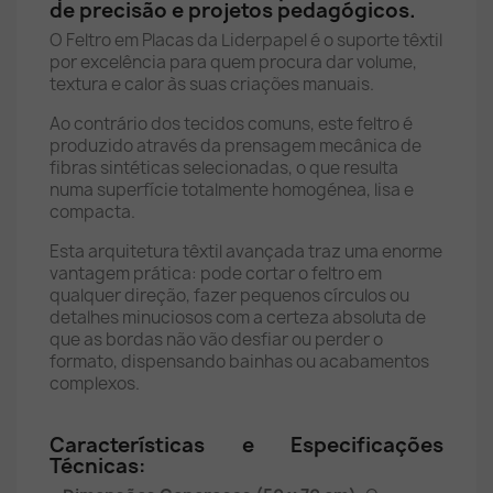
de precisão e projetos pedagógicos.
O Feltro em Placas da Liderpapel é o suporte têxtil
por excelência para quem procura dar volume,
textura e calor às suas criações manuais.
Ao contrário dos tecidos comuns, este feltro é
produzido através da prensagem mecânica de
fibras sintéticas selecionadas, o que resulta
numa superfície totalmente homogénea, lisa e
compacta.
Esta arquitetura têxtil avançada traz uma enorme
vantagem prática: pode cortar o feltro em
qualquer direção, fazer pequenos círculos ou
detalhes minuciosos com a certeza absoluta de
que as bordas não vão desfiar ou perder o
formato, dispensando bainhas ou acabamentos
complexos.
Características e Especificações
Técnicas: