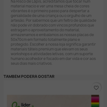
Na Risco de Lápis, acreditamos que tocar num
material macio e ver uma mesa cheia de cores
vibrantes é o primeiro passo para despertar a
genialidade de uma criança ou o orgulho de um
artesão. Por sabermos que um feltro de qualidade
não pode vir dobrado com vincos profundos que
estragam o aproveitamento do material,
armazenamos e embalamos as nossas placas de
50x70cm em formato totalmente plano e
protegido. Escolher a nossa loja significa garantir
materiais táteis premium que elevam os seus
workshops e atividades letivas, com um suporte
humano acolhedor e focado em dar vida e cor aos
seus dias mais criativos.
TAMBÉM PODERÁ GOSTAR
favorite_border