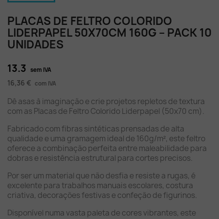
PLACAS DE FELTRO COLORIDO
LIDERPAPEL 50X70CM 160G – PACK 10
UNIDADES
13.3
sem IVA
16,36 €
com IVA
Dê asas à imaginação e crie projetos repletos de textura
com as Placas de Feltro Colorido Liderpapel (50x70 cm).
Fabricado com fibras sintéticas prensadas de alta
qualidade e uma gramagem ideal de 160g/m², este feltro
oferece a combinação perfeita entre maleabilidade para
dobras e resistência estrutural para cortes precisos.
Por ser um material que não desfia e resiste a rugas, é
excelente para trabalhos manuais escolares, costura
criativa, decorações festivas e confeção de figurinos.
Disponível numa vasta paleta de cores vibrantes, este