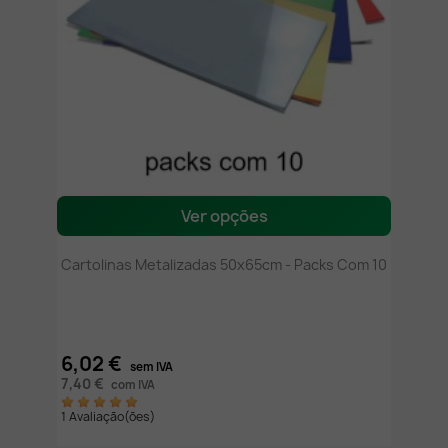
Ver opções
Cartolinas Metalizadas 50x65cm - Packs Com 10
6,02 €
sem IVA
7,40 €
com IVA
1 Avaliação(ões)