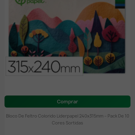
Comprar
Bloco De Feltro Colorido Liderpapel 240x315mm – Pack De 10
Cores Sortidas