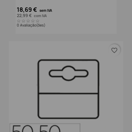
18,69 €
sem IVA
22,99 €
com IVA
0 Avaliação(ões)
favorite_border