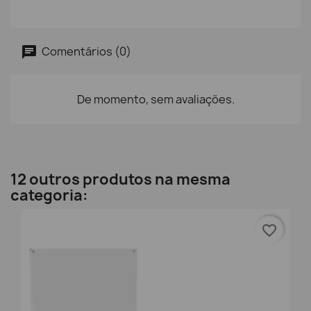
Comentários (0)
De momento, sem avaliações.
12 outros produtos na mesma
categoria:
favorite_border