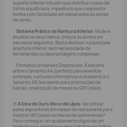
suporte inferior robusto que distribui o peso de
forma equilibrada, impedindo que o expositor
tombe com facilidade em esplanadas ou zonas
de vento.
Sistema Prático de Ranhura Inferior:
Mude e
atualize os seus menus, preços ou avisos em
escassos segundos. Basta deslizar o papel pela
abertura inferior, sem necessidade de
ferramentas ou desmontagens complexas.
Formatos Universais Disponíveis: À escolha
entre o tamanho A4 (perfeito para ementas
extensas, cartazes informativos e dossiers) e o
tamanho A5 (excelente para promoções de
balcão, sinalização de mesas ou QR Codes).
🎨
A Dica de Ouro Risco de Lápis:
Vai utilizar
estes expositores em mesas de restaurante para
mostrar QR Codes ou menus de sobremesas?
Para conseguir um acabamento digno de um
hotel de luxo, imprima os seus folhetos em folhas