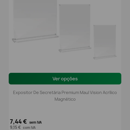
Ver opções
Expositor De Secretária Premium Maul Vision Acrílico
Magnético
7,44 €
sem IVA
9,15 €
com IVA