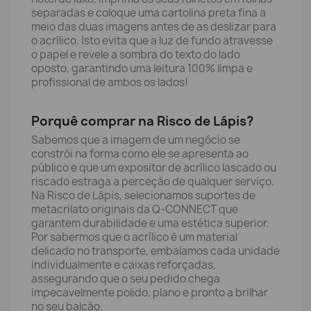
separadas e coloque uma cartolina preta fina a
meio das duas imagens antes de as deslizar para
o acrílico. Isto evita que a luz de fundo atravesse
o papel e revele a sombra do texto do lado
oposto, garantindo uma leitura 100% limpa e
profissional de ambos os lados!
Porquê comprar na Risco de Lápis?
Sabemos que a imagem de um negócio se
constrói na forma como ele se apresenta ao
público e que um expositor de acrílico lascado ou
riscado estraga a perceção de qualquer serviço.
Na Risco de Lápis, selecionamos suportes de
metacrilato originais da Q-CONNECT que
garantem durabilidade e uma estética superior.
Por sabermos que o acrílico é um material
delicado no transporte, embalamos cada unidade
individualmente e caixas reforçadas,
assegurando que o seu pedido chega
impecavelmente polido, plano e pronto a brilhar
no seu balcão.