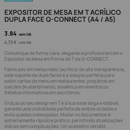
EXPOSITOR DE MESA EM T ACRÍLICO
DUPLA FACE Q-CONNECT (A4 / A5)
3.84
sem IVA
4,72 €
com IVA
Comunique de forma clara, elegante e profissional com o
Expositor de Mesa em Forma de T da Q-CONNECT.
Fabricado em metacrilato (acrílico) de alta transparência,
este suporte de duas faces é a solução perfeita para
exibir cartas de menu em restaurantes, preçários em
balcões de atendimento, sinalética em eventos ou
folhetos informativos em escritórios.
Graças ao seu design em T e à sua base larga e estável,
garante uma visibilidade perfeita de ambos os lados e
evita quedas indesejadas. Mudar os documentos é
extremamente rápido e prático, permitindo atualizações
diárias sem complicações. Um acessório versátil,