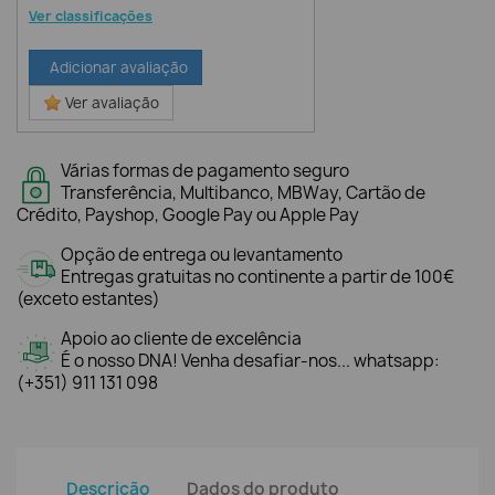
Ver classificações
Adicionar avaliação
Ver avaliação
Várias formas de pagamento seguro
Transferência, Multibanco, MBWay, Cartão de
Crédito, Payshop, Google Pay ou Apple Pay
Opção de entrega ou levantamento
Entregas gratuitas no continente a partir de 100€
(exceto estantes)
Apoio ao cliente de excelência
É o nosso DNA! Venha desafiar-nos... whatsapp:
(+351) 911 131 098
Descrição
Dados do produto