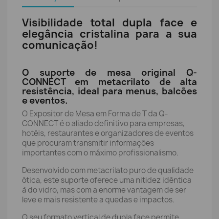
Visibilidade total dupla face e
elegância cristalina para a sua
comunicação!
O suporte de mesa original Q-
CONNECT em metacrilato de alta
resistência, ideal para menus, balcões
e eventos.
O Expositor de Mesa em Forma de T da Q-
CONNECT é o aliado definitivo para empresas,
hotéis, restaurantes e organizadores de eventos
que procuram transmitir informações
importantes com o máximo profissionalismo.
Desenvolvido com metacrilato puro de qualidade
ótica, este suporte oferece uma nitidez idêntica
à do vidro, mas com a enorme vantagem de ser
leve e mais resistente a quedas e impactos.
O seu formato vertical de dupla face permite