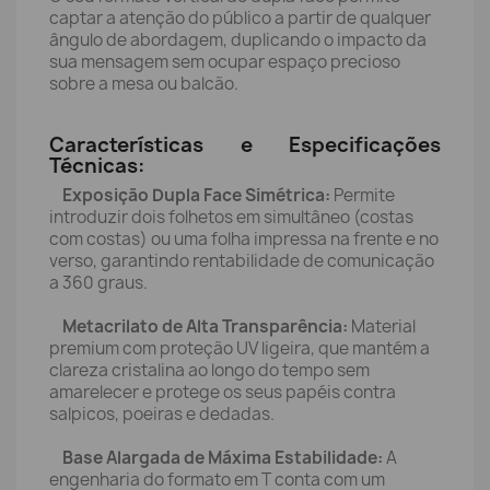
captar a atenção do público a partir de qualquer
ângulo de abordagem, duplicando o impacto da
sua mensagem sem ocupar espaço precioso
sobre a mesa ou balcão.
Características e Especificações
Técnicas:
Exposição Dupla Face Simétrica:
Permite
introduzir dois folhetos em simultâneo (costas
com costas) ou uma folha impressa na frente e no
verso, garantindo rentabilidade de comunicação
a 360 graus.
Metacrilato de Alta Transparência:
Material
premium com proteção UV ligeira, que mantém a
clareza cristalina ao longo do tempo sem
amarelecer e protege os seus papéis contra
salpicos, poeiras e dedadas.
Base Alargada de Máxima Estabilidade:
A
engenharia do formato em T conta com um