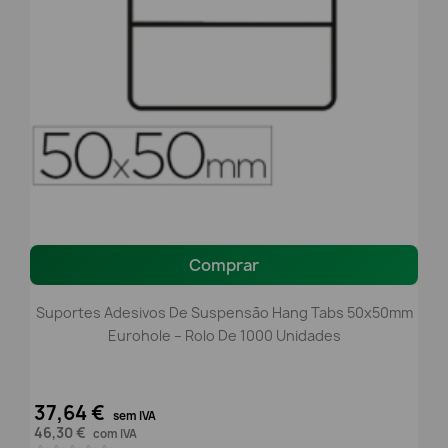
Comprar
Suportes Adesivos De Suspensão Hang Tabs 50x50mm
Eurohole – Rolo De 1000 Unidades
37,64 €
sem IVA
46,30 €
com IVA