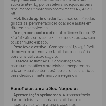
suporta até 4 kg por prateleira, adequadas para
documentos e materiais nos formatos A3, A4 ou
A5.
Mobilidade aprimorada:
Equipado com 4 rodas
giratórias, permite fácil deslocação e ajuste em
diferentes ambientes.
Design compacto e eficiente:
Dimensões de 72
x 167,8 x 38,5 cm que maximizam a exposição sem
ocupar muito espaço.
Peso leve e estável:
Com apenas 11,4 kg, é fácil
de mover, mantendo a estabilidade necessária
para uma utilização segura.
Estética sofisticada:
A combinação da
estrutura metálica e prateleiras transparentes
cria um visual contemporâneo e profissional, ideal
para destacar materiais com elegância.
Benefícios para o Seu Negócio:
Apresentação aprimorada:
A transparência
das prateleiras aumenta a visibilidade e o
impacto visual dos materiais expostos.