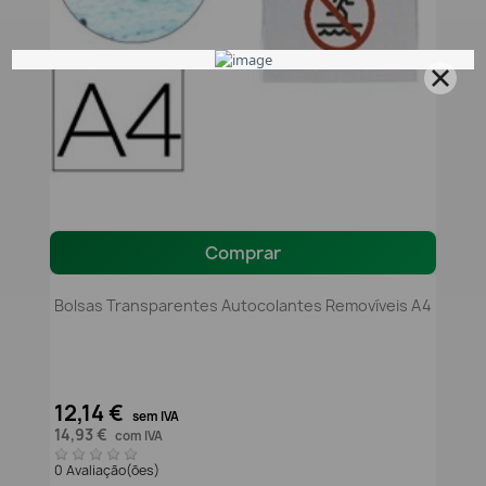
Comprar
Bolsas Transparentes Autocolantes Removíveis A4
12,14 €
sem IVA
14,93 €
com IVA
0 Avaliação(ões)