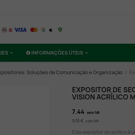
UES
INFORMAÇÕES ÚTEIS
xpositores: Soluções de Comunicação e Organização
Ex
EXPOSITOR DE SE
VISION ACRÍLICO
7.44
sem IVA
9,15 €
com IVA
Este expositor de acrílico é