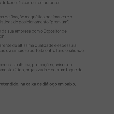
s de luxo, clínicas ou restaurantes
ma de fixação magnética por ímanes e o
ísticas de posicionamento "premium".
ão da sua empresa com o Expositor de
on.
arente de altíssima qualidade e espessura
cão é a simbiose perfeita entre funcionalidade
 menus, sinalética, promoções, avisos ou
tamente nítida, organizada e com um toque de
etendido, na caixa de diálogo em baixo,