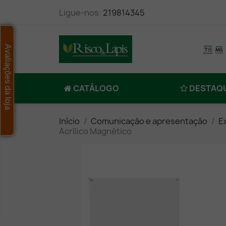
Ligue-nos:
219814345
Avaliações da loja
CATÁLOGO
DESTAQ
Início
Comunicação e apresentação
E
Acrílico Magnético