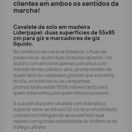
clientes em ambos os sentidos da
marcha!
Cavalete de solo em madeira
Liderpapel: duas superfícies de 55x85
cm para giz e marcadores de giz
líquido.
No comércio de rua e na hotelaria, o fluxo de
peões move-se em duas direções opostas. Um
quadro convencional apenas comunica com
metade do seu público-alvo; já este modelo de
dupla face da Liderpapel garante que a ementa
do dia, os horários ou as campanhas
promocionais estão 100% visíveis tanto para
quem sobe como para quem desce o passeio.
A sua estrutura em cavalete com dobradiça
superior abre-se até aos 52 cm de profundidade,
criando um triângulo de apoio perfeito que
resiste com grande estabilidade às dinâmicas do
tráfego urbano.