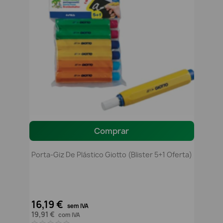
Comprar
Porta-Giz De Plástico Giotto (Blister 5+1 Oferta)
16,19 €
sem IVA
19,91 €
com IVA