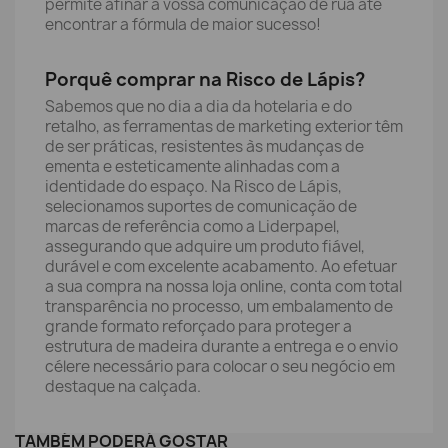
permite afinar a vossa comunicação de rua até
encontrar a fórmula de maior sucesso!
Porquê comprar na Risco de Lápis?
Sabemos que no dia a dia da hotelaria e do
retalho, as ferramentas de marketing exterior têm
de ser práticas, resistentes às mudanças de
ementa e esteticamente alinhadas com a
identidade do espaço. Na Risco de Lápis,
selecionamos suportes de comunicação de
marcas de referência como a Liderpapel,
assegurando que adquire um produto fiável,
durável e com excelente acabamento. Ao efetuar
a sua compra na nossa loja online, conta com total
transparência no processo, um embalamento de
grande formato reforçado para proteger a
estrutura de madeira durante a entrega e o envio
célere necessário para colocar o seu negócio em
destaque na calçada.
TAMBÉM PODERÁ GOSTAR