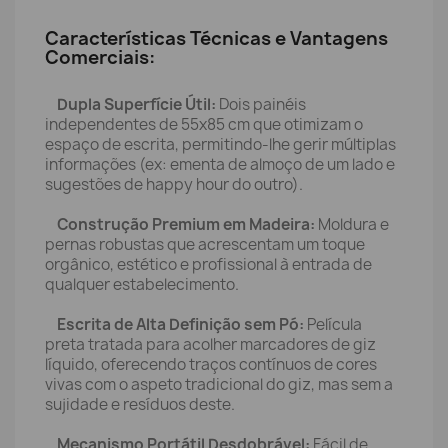
Características Técnicas e Vantagens
Comerciais:
Dupla Superfície Útil:
Dois painéis
independentes de 55x85 cm que otimizam o
espaço de escrita, permitindo-lhe gerir múltiplas
informações (ex: ementa de almoço de um lado e
sugestões de happy hour do outro).
Construção Premium em Madeira:
Moldura e
pernas robustas que acrescentam um toque
orgânico, estético e profissional à entrada de
qualquer estabelecimento.
Escrita de Alta Definição sem Pó:
Película
preta tratada para acolher marcadores de giz
líquido, oferecendo traços contínuos de cores
vivas com o aspeto tradicional do giz, mas sem a
sujidade e resíduos deste.
Mecanismo Portátil Desdobrável:
Fácil de