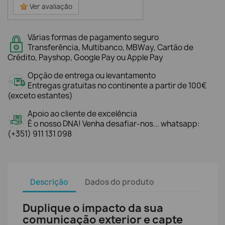
Ver avaliação
Várias formas de pagamento seguro
Transferência, Multibanco, MBWay, Cartão de
Crédito, Payshop, Google Pay ou Apple Pay
Opção de entrega ou levantamento
Entregas gratuitas no continente a partir de 100€
(exceto estantes)
Apoio ao cliente de excelência
É o nosso DNA! Venha desafiar-nos... whatsapp:
(+351) 911 131 098
Descrição
Dados do produto
Duplique o impacto da sua
comunicação exterior e capte