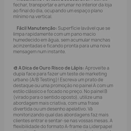
fechar, transportar e arrumar no interior da loja
ao final do dia, ocupando um espaço plano
mínimo na vertical.
Fácil Manutenção:
Superfície lavável que se
limpa rapidamente com um pano macio
humedecido em água, sem acumular manchas
acinzentadas e ficando pronta para uma nova
mensagem num instante.
🎨 A Dica de Ouro Risco de Lápis:
Aproveite a
dupla face para fazer um teste de marketing
urbano (A/B Testing)! Escreva um prato de
destaque ou uma promoção no painel A com um
estilo clássico e focado no preço. No painel B
(virado para o sentido oposto), utilize uma
abordagem mais criativa, com uma frase
divertida ou um desenho apelativo. Vá
monitorizando qual das abordagens faz mais
clientes entrar e sentar-se nas vossas mesas. A
flexibilidade do formato A-frame da Liderpapel