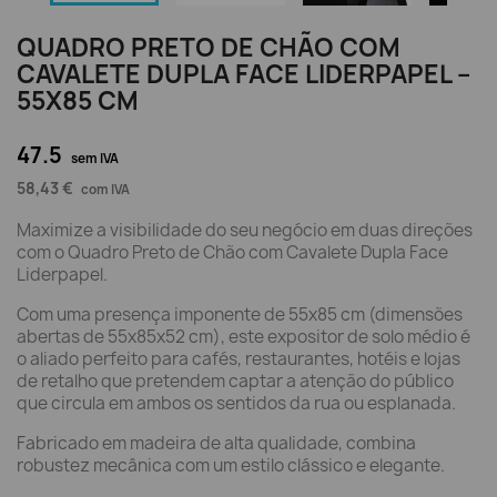
QUADRO PRETO DE CHÃO COM
CAVALETE DUPLA FACE LIDERPAPEL –
55X85 CM
47.5
sem IVA
58,43 €
com IVA
Maximize a visibilidade do seu negócio em duas direções
com o Quadro Preto de Chão com Cavalete Dupla Face
Liderpapel.
Com uma presença imponente de 55x85 cm (dimensões
abertas de 55x85x52 cm), este expositor de solo médio é
o aliado perfeito para cafés, restaurantes, hotéis e lojas
de retalho que pretendem captar a atenção do público
que circula em ambos os sentidos da rua ou esplanada.
Fabricado em madeira de alta qualidade, combina
robustez mecânica com um estilo clássico e elegante.