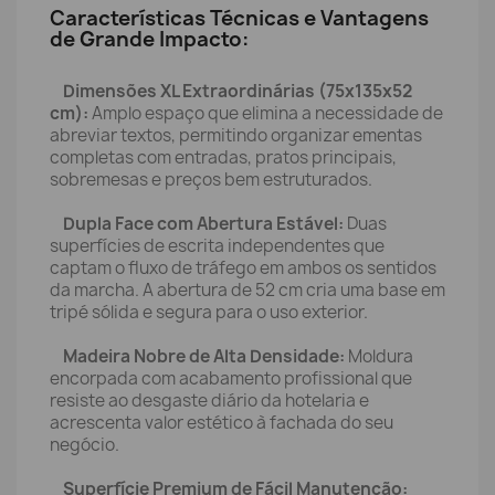
Características Técnicas e Vantagens
de Grande Impacto:
Dimensões XL Extraordinárias (75x135x52
cm):
Amplo espaço que elimina a necessidade de
abreviar textos, permitindo organizar ementas
completas com entradas, pratos principais,
sobremesas e preços bem estruturados.
Dupla Face com Abertura Estável:
Duas
superfícies de escrita independentes que
captam o fluxo de tráfego em ambos os sentidos
da marcha. A abertura de 52 cm cria uma base em
tripé sólida e segura para o uso exterior.
Madeira Nobre de Alta Densidade:
Moldura
encorpada com acabamento profissional que
resiste ao desgaste diário da hotelaria e
acrescenta valor estético à fachada do seu
negócio.
Superfície Premium de Fácil Manutenção: