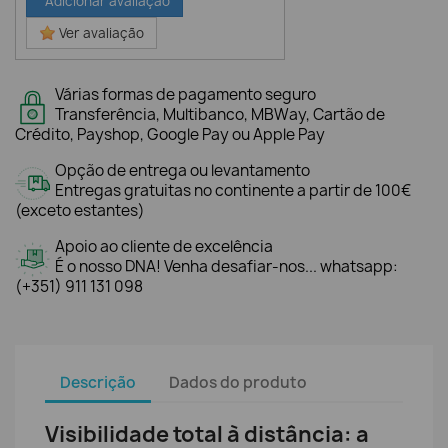
Adicionar avaliação
Ver avaliação
Várias formas de pagamento seguro
Transferência, Multibanco, MBWay, Cartão de
Crédito, Payshop, Google Pay ou Apple Pay
Opção de entrega ou levantamento
Entregas gratuitas no continente a partir de 100€
(exceto estantes)
Apoio ao cliente de excelência
É o nosso DNA! Venha desafiar-nos... whatsapp:
(+351) 911 131 098
Descrição
Dados do produto
Visibilidade total à distância: a