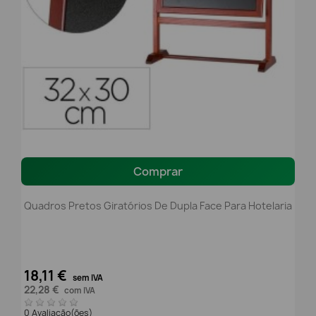
Comprar
Quadros Pretos Giratórios De Dupla Face Para Hotelaria
18,11 €
sem IVA
22,28 €
com IVA
0 Avaliação(ões)