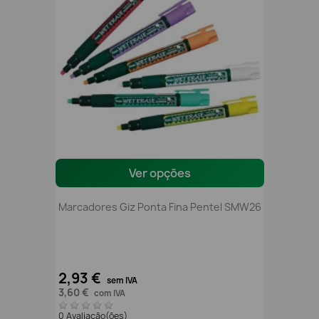
Ver opções
Marcadores Giz Ponta Fina Pentel SMW26
2,93 €
sem IVA
3,60 €
com IVA
0 Avaliação(ões)