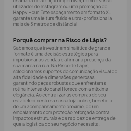
chamada de atenção imperdível, como o vosso
utilizador de Instagram ou uma promoção de
Happy Hour. Este espaçamento em formato XL
garante uma leitura fluida e ultra-profissional a
mais de 5 metros de distância!
Porquê comprar na Risco de Lápis?
Sabemos que investir em sinalética de grande
formato é uma decisão estratégica para
impulsionar as vendas e afirmar a presença da
sua marca na rua. Na Risco de Lápis,
selecionamos suportes de comunicação visual de
alta fidelidade e dimensões generosas,
garantindo peças robustas que enfrentam a
rotina intensa do canal Horeca com a máxima
elegância. Ao centralizar as compras do seu
estabelecimento na nossa loja online, beneficia
de um acompanhamento próximo, de um
embalamento com proteção reforçada contra
impactos estruturais e da rapidez de entrega de
que a logística do seu negócio necessita.