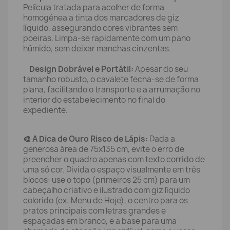
Película tratada para acolher de forma
homogénea a tinta dos marcadores de giz
líquido, assegurando cores vibrantes sem
poeiras. Limpa-se rapidamente com um pano
húmido, sem deixar manchas cinzentas.
Design Dobrável e Portátil:
Apesar do seu
tamanho robusto, o cavalete fecha-se de forma
plana, facilitando o transporte e a arrumação no
interior do estabelecimento no final do
expediente.
🎨 A Dica de Ouro Risco de Lápis:
Dada a
generosa área de 75x135 cm, evite o erro de
preencher o quadro apenas com texto corrido de
uma só cor. Divida o espaço visualmente em três
blocos: use o topo (primeiros 25 cm) para um
cabeçalho criativo e ilustrado com giz líquido
colorido (ex: Menu de Hoje), o centro para os
pratos principais com letras grandes e
espaçadas em branco, e a base para uma