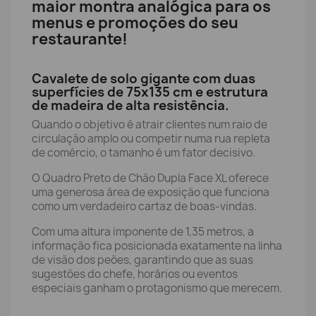
maior montra analógica para os
menus e promoções do seu
restaurante!
Cavalete de solo gigante com duas
superfícies de 75x135 cm e estrutura
de madeira de alta resistência.
Quando o objetivo é atrair clientes num raio de
circulação amplo ou competir numa rua repleta
de comércio, o tamanho é um fator decisivo.
O Quadro Preto de Chão Dupla Face XL oferece
uma generosa área de exposição que funciona
como um verdadeiro cartaz de boas-vindas.
Com uma altura imponente de 1,35 metros, a
informação fica posicionada exatamente na linha
de visão dos peões, garantindo que as suas
sugestões do chefe, horários ou eventos
especiais ganham o protagonismo que merecem.