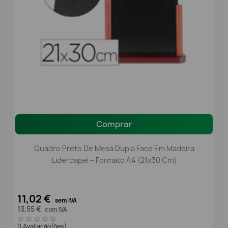
Comprar
Quadro Preto De Mesa Dupla Face Em Madeira
Liderpapel – Formato A4 (21x30 Cm)
11,02 €
sem IVA
13,55 €
com IVA
0 Avaliação(ões)