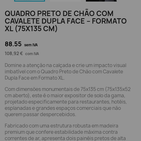
QUADRO PRETO DE CHÃO COM
CAVALETE DUPLA FACE – FORMATO
XL (75X135 CM)
88.55
sem IVA
108,92 €
com IVA
Domine a atenção na calçada e crie um impacto visual
imbatível com o Quadro Preto de Chão com Cavalete
Dupla Face em Formato XL.
Com dimensões monumentais de 75x135 cm (75x135x52
cm aberto), este é o maior expositor de solo da gama,
projetado especificamente para restaurantes, hotéis,
esplanadas e grandes espaços comerciais que não
querem passar despercebidos.
Fabricado com uma estrutura robusta em madeira
premium que confere estabilidade máxima contra
correntes de ar, apresenta dois painéis pretos de alta