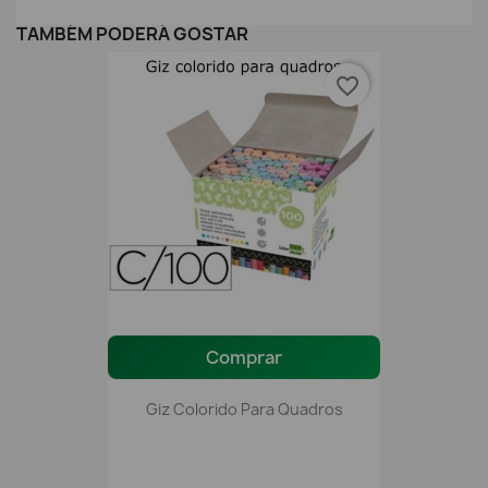
TAMBÉM PODERÁ GOSTAR
favorite_border
Comprar
Giz Colorido Para Quadros