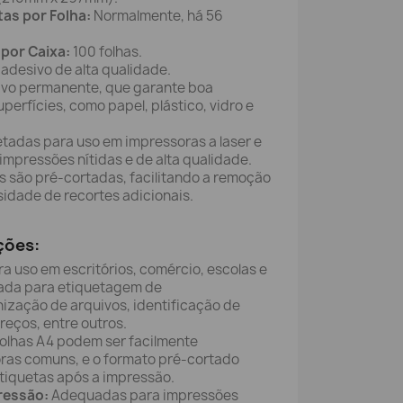
as por Folha:
Normalmente, há 56
por Caixa:
100 folhas.
adesivo de alta qualidade.
vo permanente, que garante boa
perfícies, como papel, plástico, vidro e
etadas para uso em impressoras a laser e
 impressões nítidas e de alta qualidade.
s são pré-cortadas, facilitando a remoção
idade de recortes adicionais.
ções:
ra uso em escritórios, comércio, escolas e
sada para etiquetagem de
ização de arquivos, identificação de
reços, entre outros.
olhas A4 podem ser facilmente
ras comuns, e o formato pré-cortado
 etiquetas após a impressão.
ressão:
Adequadas para impressões