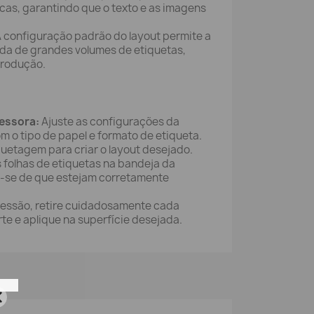
cas, garantindo que o texto e as imagens
 configuração padrão do layout permite a
ida de grandes volumes de etiquetas,
produção.
essora:
Ajuste as configurações da
 o tipo de papel e formato de etiqueta.
iquetagem para criar o layout desejado.
 folhas de etiquetas na bandeja da
o-se de que estejam corretamente
essão, retire cuidadosamente cada
rte e aplique na superfície desejada.