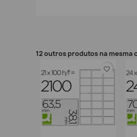
12 outros produtos na mesma c
favorite_border