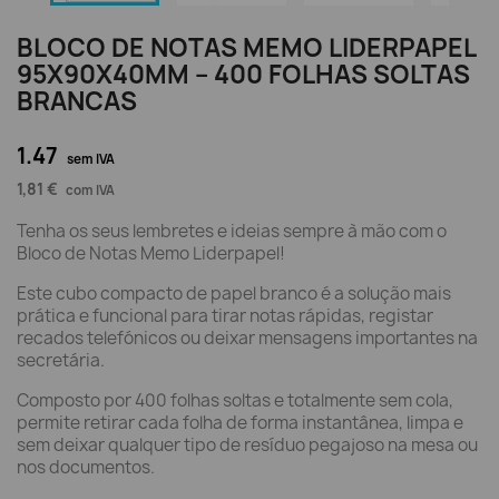
BLOCO DE NOTAS MEMO LIDERPAPEL
95X90X40MM – 400 FOLHAS SOLTAS
BRANCAS
1.47
sem IVA
1,81 €
com IVA
Tenha os seus lembretes e ideias sempre à mão com o
Bloco de Notas Memo Liderpapel!
Este cubo compacto de papel branco é a solução mais
prática e funcional para tirar notas rápidas, registar
recados telefónicos ou deixar mensagens importantes na
secretária.
Composto por 400 folhas soltas e totalmente sem cola,
permite retirar cada folha de forma instantânea, limpa e
sem deixar qualquer tipo de resíduo pegajoso na mesa ou
nos documentos.