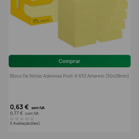
Comprar
Bloco De Notas Adesivas Post-It 653 Amarelo (50x38mm)
0,63 €
sem IVA
0,77 €
com IVA
0 Avaliação(ões)