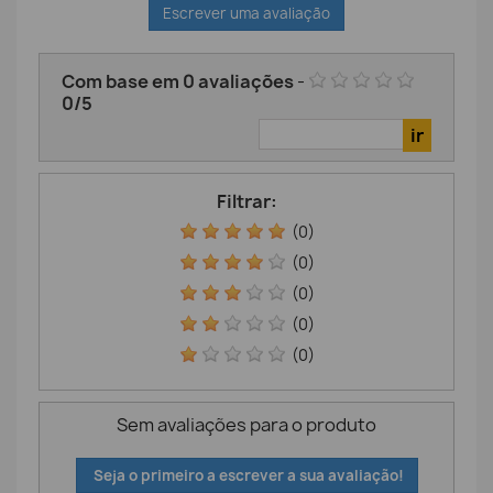
Escrever uma avaliação
Com base em
0
avaliações
-
0
/
5
Filtrar:
(0)
(0)
(0)
(0)
(0)
Sem avaliações para o produto
Seja o primeiro a escrever a sua avaliação!