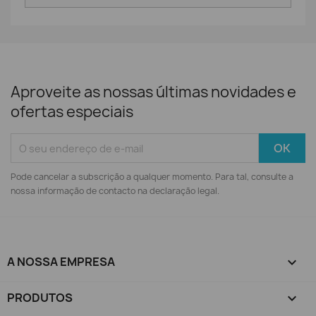
Aproveite as nossas últimas novidades e
ofertas especiais
Pode cancelar a subscrição a qualquer momento. Para tal, consulte a
nossa informação de contacto na declaração legal.
A NOSSA EMPRESA

PRODUTOS
