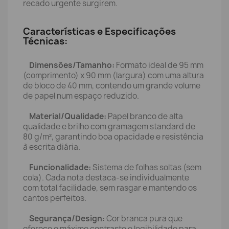
recado urgente surgirem.
Características e Especificações
Técnicas:
Dimensões/Tamanho:
Formato ideal de 95 mm
(comprimento) x 90 mm (largura) com uma altura
de bloco de 40 mm, contendo um grande volume
de papel num espaço reduzido.
Material/Qualidade:
Papel branco de alta
qualidade e brilho com gramagem standard de
80 g/m², garantindo boa opacidade e resistência
à escrita diária.
Funcionalidade:
Sistema de folhas soltas (sem
cola). Cada nota destaca-se individualmente
com total facilidade, sem rasgar e mantendo os
cantos perfeitos.
Segurança/Design:
Cor branca pura que
oferece o máximo contraste e legibilidade para