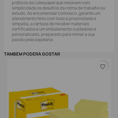
práticos da Liderpapel que resolvem com
simplicidade os desafios da rotina de trabalho ou
estudo. Ao encomendar connosco, garante um
atendimento feito com toda a proximidade e
simpatia, a certeza de receber materiais
certificados e um embalamento cuidadoso e
personalizado, preparado para mimar a sua
paixão pela papelaria.
TAMBÉM PODERÁ GOSTAR
favorite_border