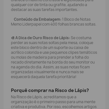
qualquer cor de tinta ou grafite, ajudando a
destacar as suas tarefas importantes.
Conteúdo da Embalagem:
1 Bloco de Notas
Memo Liderpapel com 400 folhas brancas soltas.
🎨 A Dica de Ouro Risco de Lápis:
Se costuma
perder as suas notas soltas pela mesa, coloque
este bloco dentro de um suporte ou caixa de
acrílico colorida e use pequenos clipes temáticos
ou molas de madeira para prender a folha do
recado diretamente na borda do seu monitor ou
na agenda do dia. Assim, as suas notas ficam
organizadas visualmente e nunca mais se
esquecerá daquela tarefa prioritária!
Porquê comprar na Risco de Lápis?
Na Risco de Lápis, acreditamos que a
organização é o primeiro passo para uma mente
criativa e produtiva. Por isso, escolhemos artigos