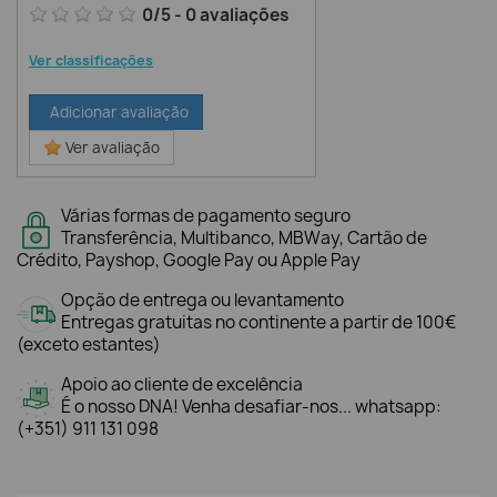
0
/
5
-
0
avaliações
Ver classificações
Adicionar avaliação
Ver avaliação
Várias formas de pagamento seguro
Transferência, Multibanco, MBWay, Cartão de
Crédito, Payshop, Google Pay ou Apple Pay
Opção de entrega ou levantamento
Entregas gratuitas no continente a partir de 100€
(exceto estantes)
Apoio ao cliente de excelência
É o nosso DNA! Venha desafiar-nos... whatsapp:
(+351) 911 131 098