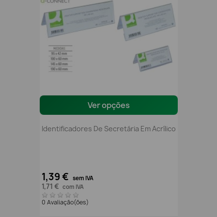
Ver opções
Identificadores De Secretária Em Acrílico
1,39 €
sem IVA
1,71 €
com IVA
0 Avaliação(ões)