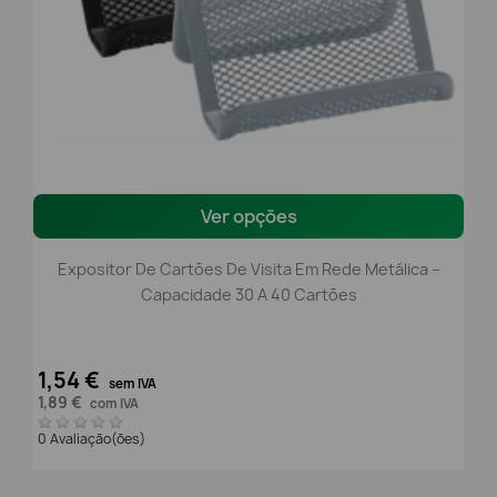
Ver opções
Expositor De Cartões De Visita Em Rede Metálica –
Capacidade 30 A 40 Cartões
1,54 €
sem IVA
1,89 €
com IVA
0 Avaliação(ões)