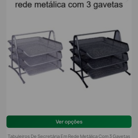
Ver opções
Tabuleiros De Secretária Em Rede Metálica Com 3 Gavetas