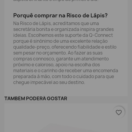
Porquê comprar na Risco de Lápis?
Na Risco de Lápis, acreditamos que uma
secretária bonita e organizada inspira grandes
ideias. Escolhemos este suporte da Q-Connect
porque é sinónimo de uma excelente relação
qualidade-preço, oferecendo fiabilidade e estilo
sem pesar no orçamento. Ao fazer as suas
compras connosco, garante um atendimento
próximo e caloroso, apoio na escolha dos
materiais e o carinho de receber uma encomenda
preparada à mão, com todo o cuidado para que
chegue impecável ao seu destino.
TAMBÉM PODERÁ GOSTAR
favorite_border