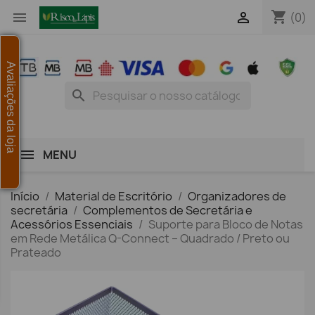
shopping_cart


(0)
Avaliações da loja
search
MENU
Início
Material de Escritório
Organizadores de
secretária
Complementos de Secretária e
Acessórios Essenciais
Suporte para Bloco de Notas
em Rede Metálica Q-Connect – Quadrado / Preto ou
Prateado