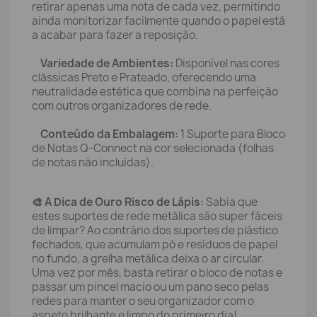
retirar apenas uma nota de cada vez, permitindo
ainda monitorizar facilmente quando o papel está
a acabar para fazer a reposição.
Variedade de Ambientes:
Disponível nas cores
clássicas Preto e Prateado, oferecendo uma
neutralidade estética que combina na perfeição
com outros organizadores de rede.
Conteúdo da Embalagem:
1 Suporte para Bloco
de Notas Q-Connect na cor selecionada (folhas
de notas não incluídas).
🎨 A Dica de Ouro Risco de Lápis:
Sabia que
estes suportes de rede metálica são super fáceis
de limpar? Ao contrário dos suportes de plástico
fechados, que acumulam pó e resíduos de papel
no fundo, a grelha metálica deixa o ar circular.
Uma vez por mês, basta retirar o bloco de notas e
passar um pincel macio ou um pano seco pelas
redes para manter o seu organizador com o
aspeto brilhante e limpo do primeiro dia!