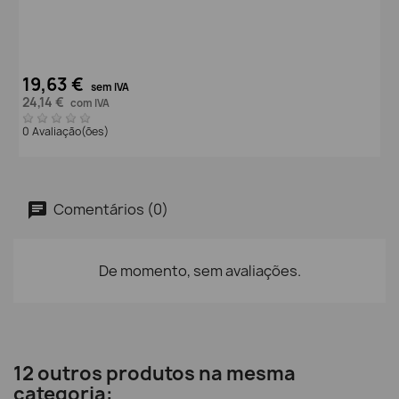
19,63 €
sem IVA
24,14 €
com IVA
0 Avaliação(ões)
Comentários (0)
De momento, sem avaliações.
12 outros produtos na mesma
categoria: