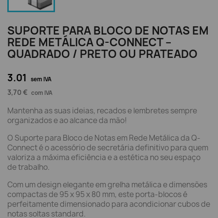
SUPORTE PARA BLOCO DE NOTAS EM
REDE METÁLICA Q-CONNECT –
QUADRADO / PRETO OU PRATEADO
3.01
sem IVA
3,70 €
com IVA
Mantenha as suas ideias, recados e lembretes sempre
organizados e ao alcance da mão!
O Suporte para Bloco de Notas em Rede Metálica da Q-
Connect é o acessório de secretária definitivo para quem
valoriza a máxima eficiência e a estética no seu espaço
de trabalho.
Com um design elegante em grelha metálica e dimensões
compactas de 95 x 95 x 80 mm, este porta-blocos é
perfeitamente dimensionado para acondicionar cubos de
notas soltas standard.