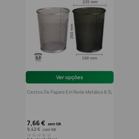
Ver opções
Cestos De Papeis Em Rede Metálica 8,3L
7,66 €
sem IVA
9,42 €
com IVA