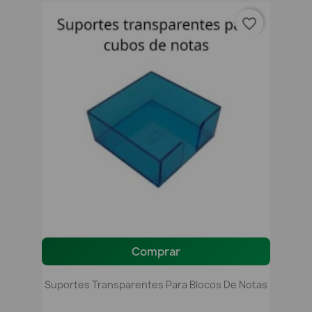
favorite_border
Comprar
Suportes Transparentes Para Blocos De Notas