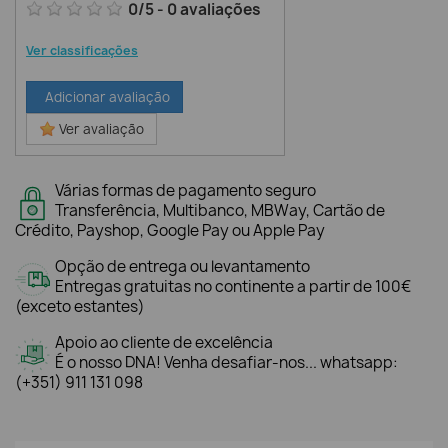
0
/
5
-
0
avaliações
Ver classificações
Adicionar avaliação
Ver avaliação
Várias formas de pagamento seguro
Transferência, Multibanco, MBWay, Cartão de
Crédito, Payshop, Google Pay ou Apple Pay
Opção de entrega ou levantamento
Entregas gratuitas no continente a partir de 100€
(exceto estantes)
Apoio ao cliente de excelência
É o nosso DNA! Venha desafiar-nos... whatsapp:
(+351) 911 131 098