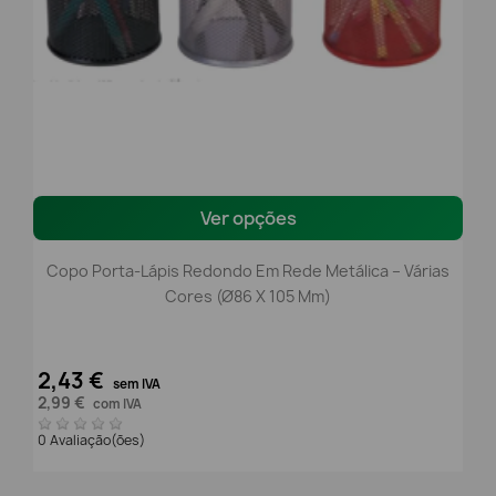
Ver opções
Copo Porta-Lápis Redondo Em Rede Metálica – Várias
Cores (Ø86 X 105 Mm)
2,43 €
sem IVA
2,99 €
com IVA
0 Avaliação(ões)