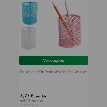
Ver opções
Porta Lápis Em Rede Metálica De Círculos
3,77 €
sem IVA
4,64 €
com IVA