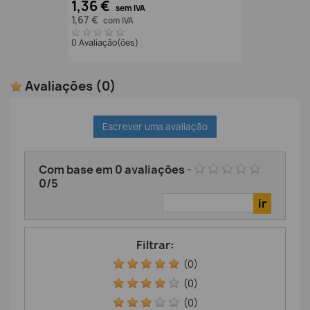
1,36 €
sem IVA
1,67 €
com IVA
0 Avaliação(ões)
Avaliações
(0)
Escrever uma avaliação
Com base em
0
avaliações
-
0
/
5
Filtrar:
(0)
(0)
(0)