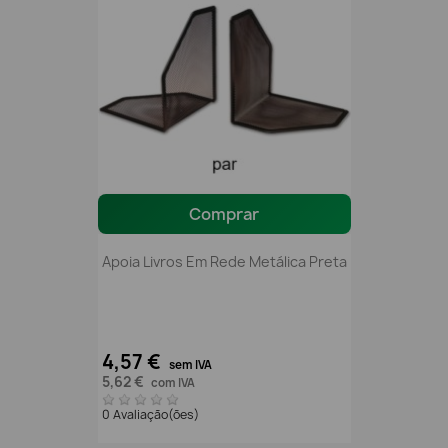
Comprar
Apoia Livros Em Rede Metálica Preta
4,57 €
sem IVA
5,62 €
com IVA
0 Avaliação(ões)