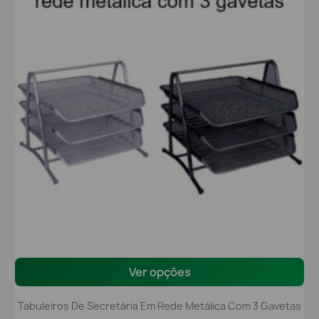
Ver opções
Tabuleiros De Secretária Em Rede Metálica Com 3 Gavetas