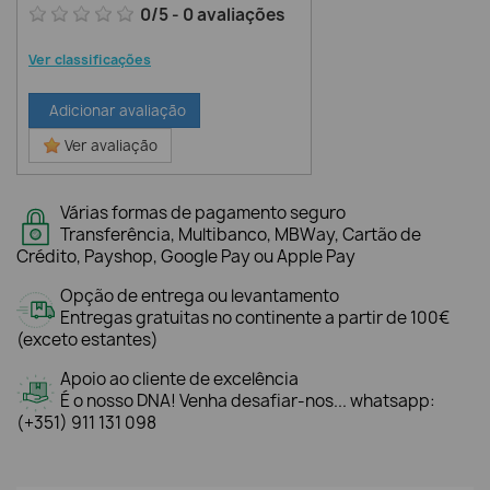
0
/
5
-
0
avaliações
Ver classificações
Adicionar avaliação
Ver avaliação
Várias formas de pagamento seguro
Transferência, Multibanco, MBWay, Cartão de
Crédito, Payshop, Google Pay ou Apple Pay
Opção de entrega ou levantamento
Entregas gratuitas no continente a partir de 100€
(exceto estantes)
Apoio ao cliente de excelência
É o nosso DNA! Venha desafiar-nos... whatsapp:
(+351) 911 131 098