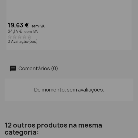
19,63 €
sem IVA
24,14 €
com IVA
0 Avaliação(ões)
Comentários (0)
De momento, sem avaliações.
12 outros produtos na mesma
categoria: