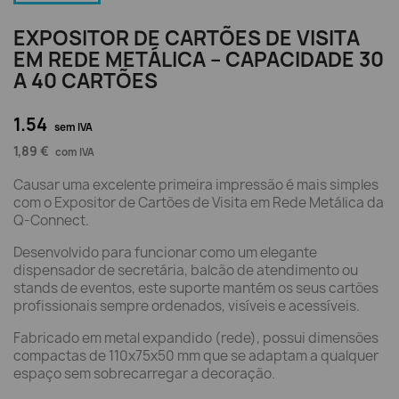
EXPOSITOR DE CARTÕES DE VISITA
EM REDE METÁLICA – CAPACIDADE 30
A 40 CARTÕES
1.54
sem IVA
1,89 €
com IVA
Causar uma excelente primeira impressão é mais simples
com o Expositor de Cartões de Visita em Rede Metálica da
Q-Connect.
Desenvolvido para funcionar como um elegante
dispensador de secretária, balcão de atendimento ou
stands de eventos, este suporte mantém os seus cartões
profissionais sempre ordenados, visíveis e acessíveis.
Fabricado em metal expandido (rede), possui dimensões
compactas de 110x75x50 mm que se adaptam a qualquer
espaço sem sobrecarregar a decoração.