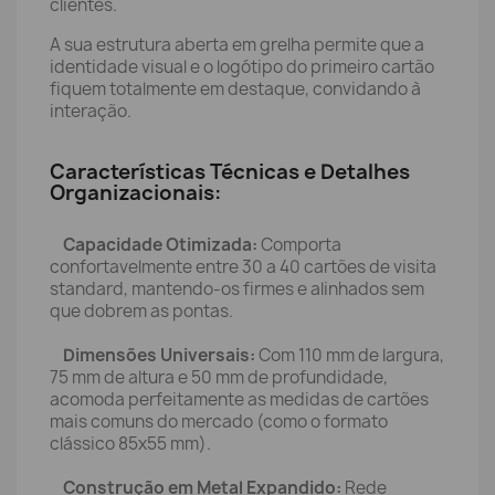
clientes.
A sua estrutura aberta em grelha permite que a
identidade visual e o logótipo do primeiro cartão
fiquem totalmente em destaque, convidando à
interação.
Características Técnicas e Detalhes
Organizacionais:
Capacidade Otimizada:
Comporta
confortavelmente entre 30 a 40 cartões de visita
standard, mantendo-os firmes e alinhados sem
que dobrem as pontas.
Dimensões Universais:
Com 110 mm de largura,
75 mm de altura e 50 mm de profundidade,
acomoda perfeitamente as medidas de cartões
mais comuns do mercado (como o formato
clássico 85x55 mm).
Construção em Metal Expandido:
Rede