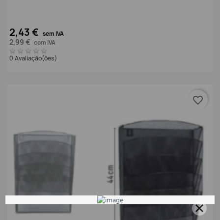
2,43 €
sem IVA
2,99 €
com IVA
0 Avaliação(ões)
favorite_border