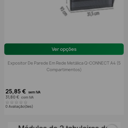
Ver opções
Expositor De Parede Em Rede Metálica Q-CONNECT A4 (5
Compartimentos)
25,85 €
sem IVA
31,80 €
com IVA
0 Avaliação(ões)