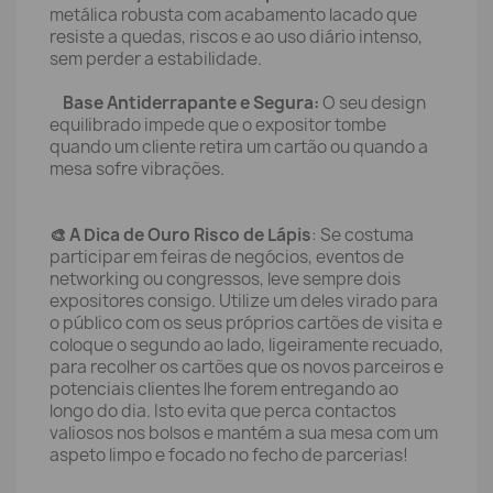
metálica robusta com acabamento lacado que
resiste a quedas, riscos e ao uso diário intenso,
sem perder a estabilidade.
Base Antiderrapante e Segura:
O seu design
equilibrado impede que o expositor tombe
quando um cliente retira um cartão ou quando a
mesa sofre vibrações.
🎨 A Dica de Ouro Risco de Lápis
: Se costuma
participar em feiras de negócios, eventos de
networking ou congressos, leve sempre dois
expositores consigo. Utilize um deles virado para
o público com os seus próprios cartões de visita e
coloque o segundo ao lado, ligeiramente recuado,
para recolher os cartões que os novos parceiros e
potenciais clientes lhe forem entregando ao
longo do dia. Isto evita que perca contactos
valiosos nos bolsos e mantém a sua mesa com um
aspeto limpo e focado no fecho de parcerias!