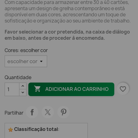
Com capacidade para armazenar entre 30 a 40 cartões,
apresenta um design de grelha contemporâneo e está
disponível em duas cores, acrescentando um toque de
sofisticação e organização ao seu ambiente de trabalho.
Favor selecionar a cor pretendida, na caixa de diálogo
em baixo, antes de proceder à encomenda.
Cores: escolher cor
Quantidade

favorite_border
ADICIONAR AO CARRINHO
Partilhar
Classificação total
: