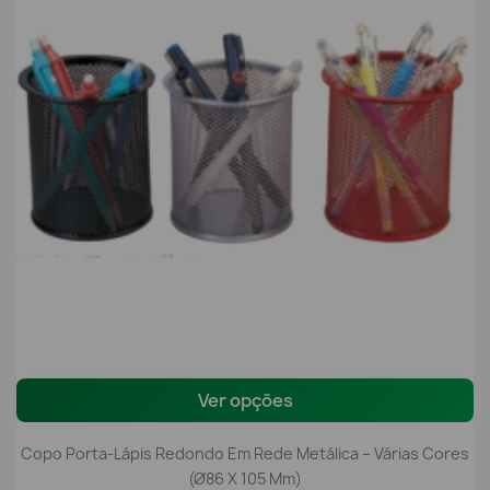
Ver opções
Copo Porta-Lápis Redondo Em Rede Metálica – Várias Cores
(Ø86 X 105 Mm)