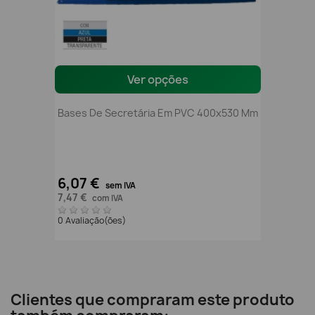
Ver opções
Bases De Secretária Em PVC 400x530 Mm
6,07 €
sem IVA
7,47 €
com IVA
0 Avaliação(ões)
Clientes que compraram este produto