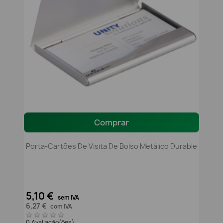
Comprar
Porta-Cartões De Visita De Bolso Metálico Durable
5,10 €
sem IVA
6,27 €
com IVA
0 Avaliação(ões)