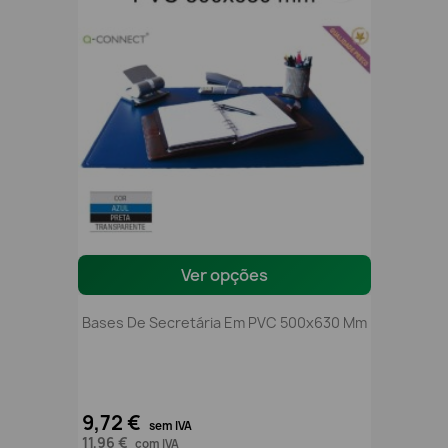
Ver opções
Bases De Secretária Em PVC 500x630 Mm
9,72 €
sem IVA
11,96 €
com IVA