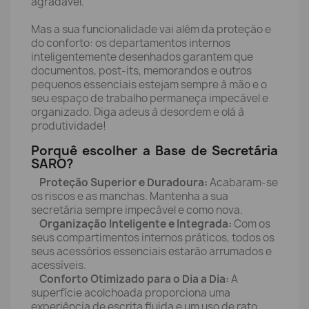
agradável.
Mas a sua funcionalidade vai além da proteção e
do conforto: os departamentos internos
inteligentemente desenhados garantem que
documentos, post-its, memorandos e outros
pequenos essenciais estejam sempre à mão e o
seu espaço de trabalho permaneça impecável e
organizado. Diga adeus à desordem e olá à
produtividade!
Porquê escolher a Base de Secretária
SARO?
Proteção Superior e Duradoura:
Acabaram-se
os riscos e as manchas. Mantenha a sua
secretária sempre impecável e como nova.
Organização Inteligente e Integrada:
Com os
seus compartimentos internos práticos, todos os
seus acessórios essenciais estarão arrumados e
acessíveis.
Conforto Otimizado para o Dia a Dia:
A
superfície acolchoada proporciona uma
experiência de escrita fluida e um uso de rato