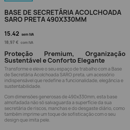
BASE DE SECRETÁRIA ACOLCHOADA
SARO PRETA 490X330MM
15.42
sem IVA
18,97 €
com IVA
Proteção Premium, Organização
Sustentável e Conforto Elegante
Transforme e eleve o seu espaço de trabalho com a Base
de Secretária Acolchoada SARO preta, um acessório
indispensável que redefine a funcionalidade, elegância e
sustentabilidade.
Com dimensões generosas de 490x330mm, esta base
almofadada não só salvaguarda a superfície da sua
secretária de riscos, manchas e do desgaste diário, como
também imprime um toque de sofisticação com o seu
design que imita pele.