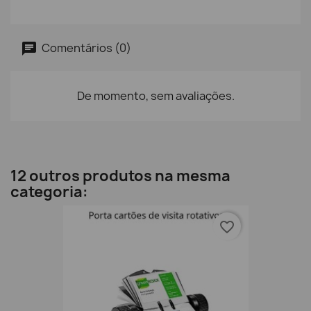
Comentários (0)
De momento, sem avaliações.
12 outros produtos na mesma
categoria:
favorite_border