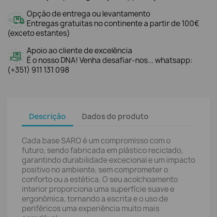
Opção de entrega ou levantamento
Entregas gratuitas no continente a partir de 100€
(exceto estantes)
Apoio ao cliente de excelência
É o nosso DNA! Venha desafiar-nos... whatsapp:
(+351) 911 131 098
Descrição
Dados do produto
Cada base SARO é um compromisso com o
futuro, sendo fabricada em plástico reciclado,
garantindo durabilidade excecional e um impacto
positivo no ambiente, sem comprometer o
conforto ou a estética. O seu acolchoamento
interior proporciona uma superfície suave e
ergonómica, tornando a escrita e o uso de
periféricos uma experiência muito mais