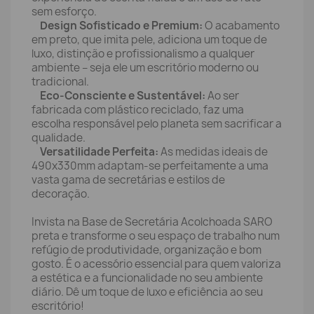
sem esforço.
Design Sofisticado e Premium:
O acabamento
em preto, que imita pele, adiciona um toque de
luxo, distinção e profissionalismo a qualquer
ambiente – seja ele um escritório moderno ou
tradicional.
Eco-Consciente e Sustentável:
Ao ser
fabricada com plástico reciclado, faz uma
escolha responsável pelo planeta sem sacrificar a
qualidade.
Versatilidade Perfeita:
As medidas ideais de
490x330mm adaptam-se perfeitamente a uma
vasta gama de secretárias e estilos de
decoração.
Invista na Base de Secretária Acolchoada SARO
preta e transforme o seu espaço de trabalho num
refúgio de produtividade, organização e bom
gosto. É o acessório essencial para quem valoriza
a estética e a funcionalidade no seu ambiente
diário. Dê um toque de luxo e eficiência ao seu
escritório!