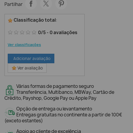
Partilhar
Classificação total
:
0
/
5
-
0
avaliações
Ver classificações
Adicionar avaliação
Ver avaliação
Várias formas de pagamento seguro
Transferência, Multibanco, MBWay, Cartão de
Crédito, Payshop, Google Pay ou Apple Pay
Opção de entrega ou levantamento
Entregas gratuitas no continente a partir de 100€
(exceto estantes)
Apoio ao cliente de excelência