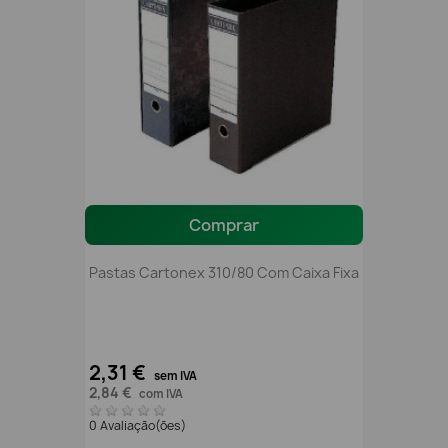
Comprar
Pastas Cartonex 310/80 Com Caixa Fixa
2,31 €
sem IVA
2,84 €
com IVA
0 Avaliação(ões)