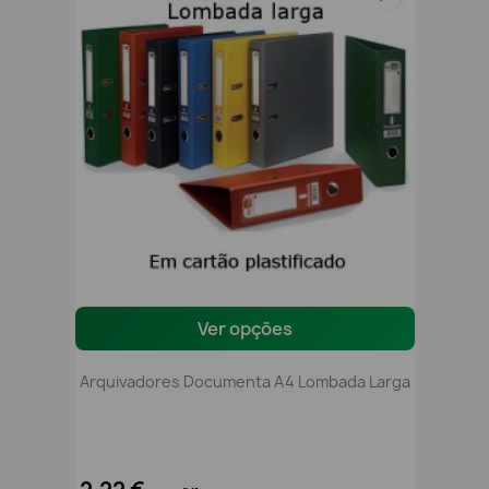
Ver opções
Arquivadores Documenta A4 Lombada Larga