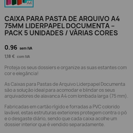
CAIXA PARA PASTA DE ARQUIVO A4
75MM LIDERPAPEL DOCUMENTA –
PACK 5 UNIDADES / VÁRIAS CORES
0.96
sem IVA
1,18 €
com IVA
Proteja os seus dossiers e organize as suas estantes com
cor e elegância!
As Caixas para Pastas de Arquivo Liderpapel Documenta
são a solução ideal para acomodar e blindar os seus
arquivadores de alavanca A4 com lombada larga (75 mm).
Fabricadas em cartão rígido e forradas a PVC colorido
lavável, estas estruturas exteriores protegem contra o pó
e o desgaste diário, sendo que cada caixa acolhe um
dossier interior que é vendido separadamente.