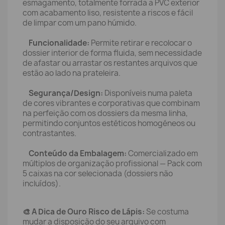
esmagamento, totalmente forrada a PVC exterior
com acabamento liso, resistente a riscos e fácil
de limpar com um pano húmido.
Funcionalidade:
Permite retirar e recolocar o
dossier interior de forma fluida, sem necessidade
de afastar ou arrastar os restantes arquivos que
estão ao lado na prateleira.
Segurança/Design:
Disponíveis numa paleta
de cores vibrantes e corporativas que combinam
na perfeição com os dossiers da mesma linha,
permitindo conjuntos estéticos homogéneos ou
contrastantes.
Conteúdo da Embalagem:
Comercializado em
múltiplos de organização profissional — Pack com
5 caixas na cor selecionada (dossiers não
incluídos).
🎨 A Dica de Ouro Risco de Lápis:
Se costuma
mudar a disposição do seu arquivo com