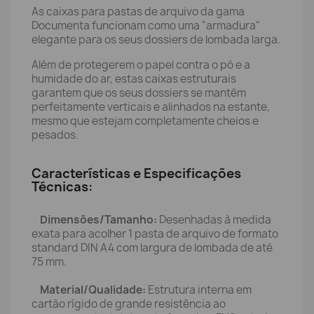
As caixas para pastas de arquivo da gama
Documenta funcionam como uma "armadura"
elegante para os seus dossiers de lombada larga.
Além de protegerem o papel contra o pó e a
humidade do ar, estas caixas estruturais
garantem que os seus dossiers se mantêm
perfeitamente verticais e alinhados na estante,
mesmo que estejam completamente cheios e
pesados.
Características e Especificações
Técnicas:
Dimensões/Tamanho:
Desenhadas à medida
exata para acolher 1 pasta de arquivo de formato
standard DIN A4 com largura de lombada de até
75 mm.
Material/Qualidade:
Estrutura interna em
cartão rígido de grande resistência ao