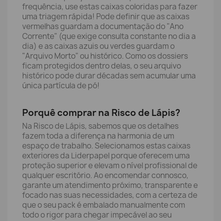
frequência, use estas caixas coloridas para fazer
uma triagem rápida! Pode definir que as caixas
vermelhas guardam a documentação do "Ano
Corrente" (que exige consulta constante no dia a
dia) e as caixas azuis ou verdes guardam o
"Arquivo Morto" ou histórico. Como os dossiers
ficam protegidos dentro delas, o seu arquivo
histórico pode durar décadas sem acumular uma
única partícula de pó!
Porquê comprar na Risco de Lápis?
Na Risco de Lápis, sabemos que os detalhes
fazem toda a diferença na harmonia de um
espaço de trabalho. Selecionamos estas caixas
exteriores da Liderpapel porque oferecem uma
proteção superior e elevam o nível profissional de
qualquer escritório. Ao encomendar connosco,
garante um atendimento próximo, transparente e
focado nas suas necessidades, com a certeza de
que o seu pack é embalado manualmente com
todo o rigor para chegar impecável ao seu