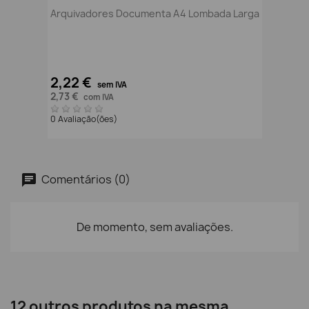
Arquivadores Documenta A4 Lombada Larga
2,22 €
sem IVA
2,73 €
com IVA
0 Avaliação(ões)
Comentários (0)
De momento, sem avaliações.
12 outros produtos na mesma