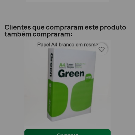
Clientes que compraram este produto
também compraram:
favorite_border