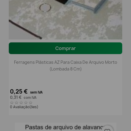
Comprar
Ferragens Plásticas AZ Para Caixa De Arquivo Morto
(Lombada 8 Cm)
0,25 €
sem IVA
0,31 €
com IVA
0 Avaliação(ões)