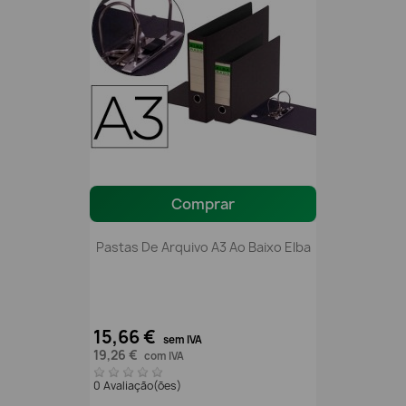
Comprar
Pastas De Arquivo A3 Ao Baixo Elba
15,66 €
sem IVA
19,26 €
com IVA
0 Avaliação(ões)