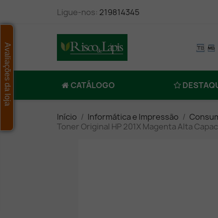
Ligue-nos:
219814345
Avaliações da loja
CATÁLOGO
DESTAQ
Início
Informática e Impressão
Consum
Toner Original HP 201X Magenta Alta Capa