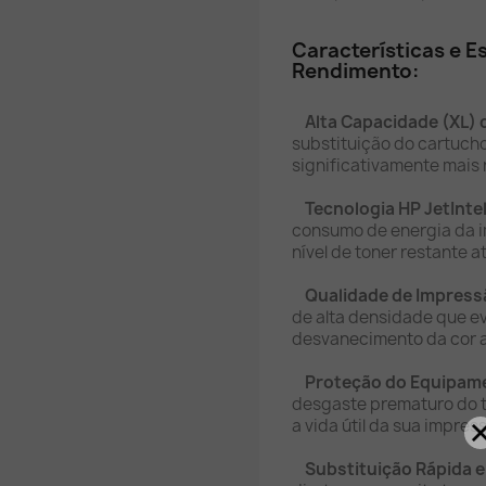
Características e E
Rendimento:
Alta Capacidade (XL) 
substituição do cartucho
significativamente mais 
Tecnologia HP JetInte
consumo de energia da i
nível de toner restante a
Qualidade de Impressã
de alta densidade que ev
desvanecimento da cor a
Proteção do Equipam
desgaste prematuro do t
a vida útil da sua impres
Substituição Rápida e