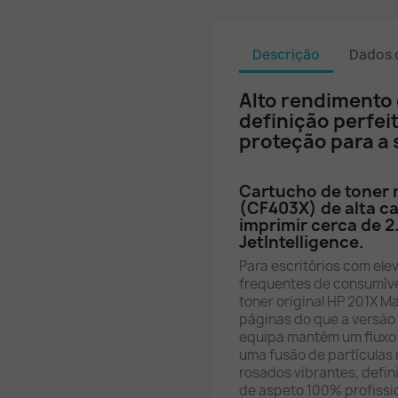
Descrição
Dados 
Alto rendimento 
definição perfei
proteção para a 
Cartucho de toner 
(CF403X) de alta c
imprimir cerca de 
JetIntelligence.
Para escritórios com ele
frequentes de consumíve
toner original HP 201X 
páginas do que a versão
equipa mantém um fluxo 
uma fusão de partículas 
rosados vibrantes, defi
de aspeto 100% profissi