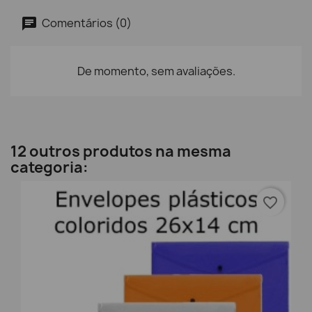
Comentários (0)
De momento, sem avaliações.
12 outros produtos na mesma
categoria:
favorite_border