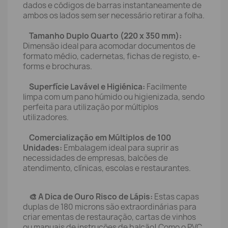
dados e códigos de barras instantaneamente de
ambos os lados sem ser necessário retirar a folha.
Tamanho Duplo Quarto (220 x 350 mm):
Dimensão ideal para acomodar documentos de
formato médio, cadernetas, fichas de registo, e-
forms e brochuras.
Superfície Lavável e Higiénica:
Facilmente
limpa com um pano húmido ou higienizada, sendo
perfeita para utilização por múltiplos
utilizadores.
Comercialização em Múltiplos de 100
Unidades:
Embalagem ideal para suprir as
necessidades de empresas, balcões de
atendimento, clínicas, escolas e restaurantes.
🎨 A Dica de Ouro Risco de Lápis:
Estas capas
duplas de 180 microns são extraordinárias para
criar ementas de restauração, cartas de vinhos
ou manuais de instruções de balcão! Como o PVC