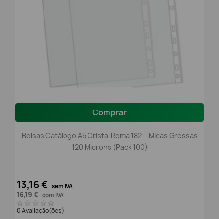
Comprar
Bolsas Catálogo A5 Cristal Roma 182 – Micas Grossas
120 Microns (Pack 100)
13,16 €
sem IVA
16,19 €
com IVA
0 Avaliação(ões)