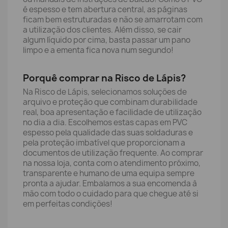
é espesso e tem abertura central, as páginas
ficam bem estruturadas e não se amarrotam com
a utilização dos clientes. Além disso, se cair
algum líquido por cima, basta passar um pano
limpo e a ementa fica nova num segundo!
Porquê comprar na Risco de Lápis?
Na Risco de Lápis, selecionamos soluções de
arquivo e proteção que combinam durabilidade
real, boa apresentação e facilidade de utilização
no dia a dia. Escolhemos estas capas em PVC
espesso pela qualidade das suas soldaduras e
pela proteção imbatível que proporcionam a
documentos de utilização frequente. Ao comprar
na nossa loja, conta com o atendimento próximo,
transparente e humano de uma equipa sempre
pronta a ajudar. Embalamos a sua encomenda à
mão com todo o cuidado para que chegue até si
em perfeitas condições!