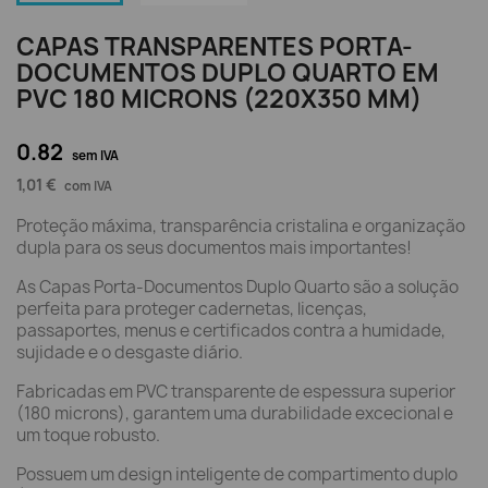
CAPAS TRANSPARENTES PORTA-
DOCUMENTOS DUPLO QUARTO EM
PVC 180 MICRONS (220X350 MM)
0.82
sem IVA
1,01 €
com IVA
Proteção máxima, transparência cristalina e organização
dupla para os seus documentos mais importantes!
As Capas Porta-Documentos Duplo Quarto são a solução
perfeita para proteger cadernetas, licenças,
passaportes, menus e certificados contra a humidade,
sujidade e o desgaste diário.
Fabricadas em PVC transparente de espessura superior
(180 microns), garantem uma durabilidade excecional e
um toque robusto.
Possuem um design inteligente de compartimento duplo