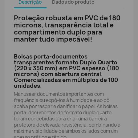
Descrição
Dados do produto
Proteção robusta em PVC de 180
microns, transparência total e
compartimento duplo para
manter tudo impecável!
Bolsas porta-documentos
transparentes formato Duplo Quarto
(220 x 350 mm) em PVC espesso (180
microns) com abertura central.
Comercializadas em múltiplos de 100
unidades.
Manusear documentos importantes com
frequência ou expô-los à humidade e ao pó
acaba por rasgar e danificar o papel. As bolsas
porta-documentos de formato duplo quarto
foram concebidas para criar uma barreira
protetora de elevada resistência, combinando a
máxima visibilidade de ambos os lados com um
acesso prático e rápido.