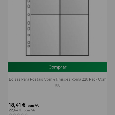
Comprar
Bolsas Para Postais Com 4 Divisões Roma 220 Pack Com
100
18,41 €
sem IVA
22,64 €
com IVA