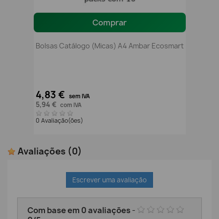
Comprar
Bolsas Catálogo (micas) A4 Ambar Ecosmart
4,83 €
sem IVA
5,94 €
com IVA
0 Avaliação(ões)
Avaliações
(0)
Escrever uma avaliação
Com base em
0
avaliações
-