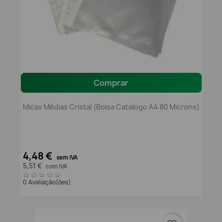
Comprar
Micas Médias Cristal (Bolsa Catalogo A4 80 Microns)
4,48 €
sem IVA
5,51 €
com IVA
0 Avaliação(ões)