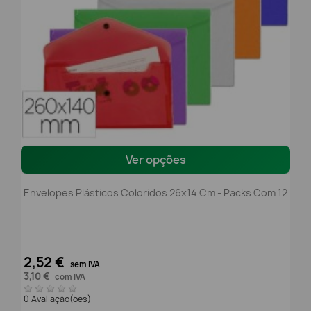
Ver opções
Envelopes Plásticos Coloridos 26x14 Cm - Packs Com 12
2,52 €
sem IVA
3,10 €
com IVA
0 Avaliação(ões)