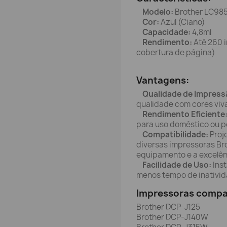
Modelo:
Brother LC98
Cor:
Azul (Ciano)
Capacidade:
4,8ml
Rendimento:
Até 260 
cobertura de página)
Vantagens:
Qualidade de Impress
qualidade com cores viva
Rendimento Eficiente
para uso doméstico ou p
Compatibilidade:
Proj
diversas impressoras Br
equipamento e a excelênc
Facilidade de Uso:
Inst
menos tempo de inativid
Impressoras compat
Brother DCP-J125
Brother DCP-J140W