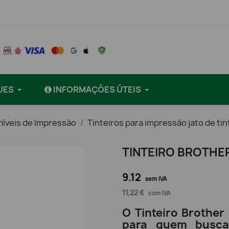
UES
INFORMAÇÕES ÚTEIS
íveis de Impressão
Tinteiros para impressão jato de tin
TINTEIRO BROTHE
9.12
sem IVA
11,22 €
com IVA
O Tinteiro Brother
para quem busca 