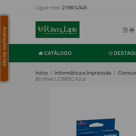
Ligue-nos:
219814345
Avaliações da loja
CATÁLOGO
DESTAQ
Início
Informática e Impressão
Consum
Brother LC985C Azul