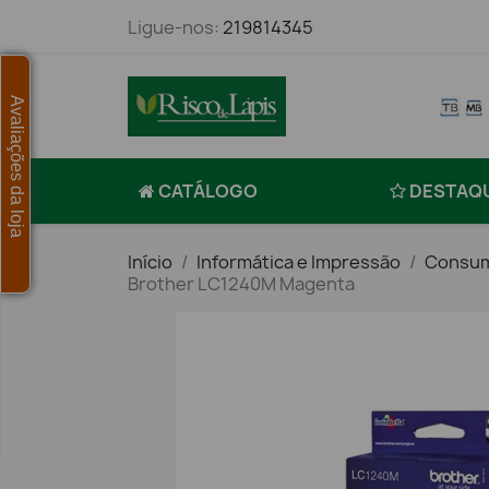
Ligue-nos:
219814345
Avaliações da loja
CATÁLOGO
DESTAQ
Início
Informática e Impressão
Consum
Brother LC1240M Magenta