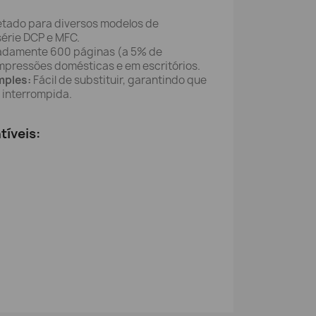
etado para diversos modelos de
série DCP e MFC.
damente 600 páginas (a 5% de
impressões domésticas e em escritórios.
mples:
Fácil de substituir, garantindo que
 interrompida.
íveis: