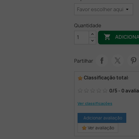
Quantidade

ADICION
Partilhar
Classificação total
:
0
/
5
-
0
avali
Ver classificações
Adicionar avaliação
Ver avaliação