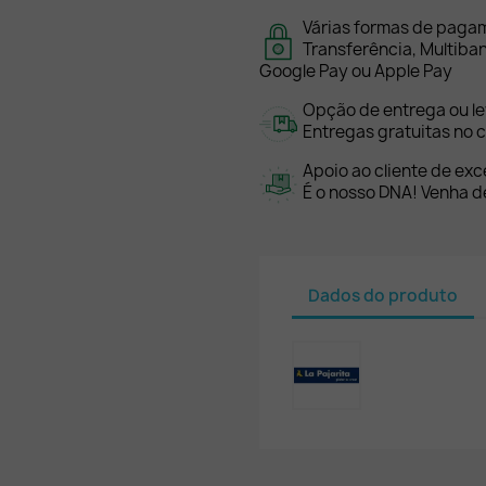
Várias formas de paga
Transferência, Multiba
Google Pay ou Apple Pay
Opção de entrega ou l
Entregas gratuitas no c
Apoio ao cliente de exc
É o nosso DNA! Venha de
Dados do produto