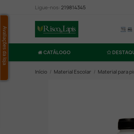
Ligue-nos:
219814345
Avaliações da loja
CATÁLOGO
DESTAQ
Início
Material Escolar
Material para p