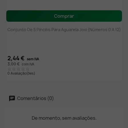
Comprar
Conjunto De 5 Pincéis Para Aguarela Jovi (Números 0 A 12)
2,44 €
sem IVA
3,00 €
com IVA
0 Avaliação(ões)
Comentários (0)
De momento, sem avaliações.