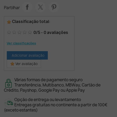
Partilhar
Classificação total
:
0
/
5
-
0
avaliações
Ver classificações
Adicionar avaliação
Ver avaliação
Várias formas de pagamento seguro
Transferência, Multibanco, MBWay, Cartão de
Crédito, Payshop, Google Pay ou Apple Pay
Opção de entrega ou levantamento
Entregas gratuitas no continente a partir de 100€
(exceto estantes)