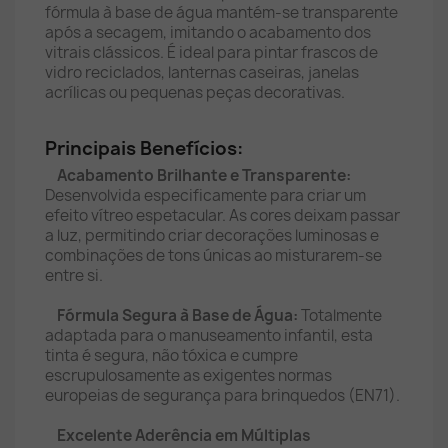
fórmula à base de água mantém-se transparente
após a secagem, imitando o acabamento dos
vitrais clássicos. É ideal para pintar frascos de
vidro reciclados, lanternas caseiras, janelas
acrílicas ou pequenas peças decorativas.
Principais Benefícios:
Acabamento Brilhante e Transparente:
Desenvolvida especificamente para criar um
efeito vítreo espetacular. As cores deixam passar
a luz, permitindo criar decorações luminosas e
combinações de tons únicas ao misturarem-se
entre si.
Fórmula Segura à Base de Água:
Totalmente
adaptada para o manuseamento infantil, esta
tinta é segura, não tóxica e cumpre
escrupulosamente as exigentes normas
europeias de segurança para brinquedos (EN71).
Excelente Aderência em Múltiplas