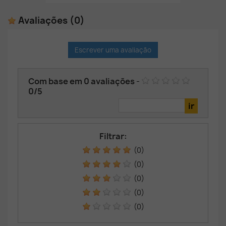
Avaliações
(0)
Escrever uma avaliação
Com base em
0
avaliações
-
0
/
5
Filtrar:
(0)
(0)
(0)
(0)
(0)