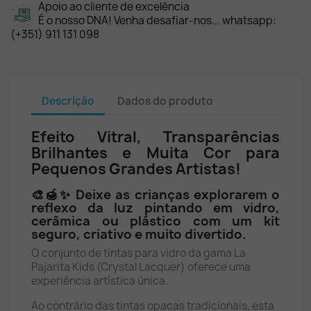
Apoio ao cliente de excelência
É o nosso DNA! Venha desafiar-nos... whatsapp:
(+351) 911 131 098
Descrição
Dados do produto
Efeito Vitral, Transparências
Brilhantes e Muita Cor para
Pequenos Grandes Artistas!
🎨🍯✨ Deixe as crianças explorarem o
reflexo da luz pintando em vidro,
cerâmica ou plástico com um kit
seguro, criativo e muito divertido.
O conjunto de tintas para vidro da gama La
Pajarita Kids (Crystal Lacquer) oferece uma
experiência artística única.
Ao contrário das tintas opacas tradicionais, esta