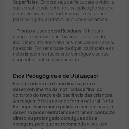
Superfícies:
Embora seja perfeita para o vidro, a
sua versatilidade permite uma aplicação suave e
uniforme noutros suportes não porosos, como
plástico rígido, acetatos, acrílicos e cerâmica.
Pronto a Usar e sem Resíduos:
O kit vem
completo com um pincel incluído, facilitando o
início imediato dos trabalhos manuais em casa ou
na escola. Por ser à base de água, os pincéis e as
mãos limpam-se facilmente com água e sabão
enquanto a tinta estiver húmida.
Dica Pedagógica e de Utilização:
Esta atividade é extraordinária para o
desenvolvimento da motricidade fina, do
controlo do traço e da paciência das crianças.
A secagem é feita ao ar de forma natural. Nota:
Em superfícies muito polidas e não porosas, o
desenho pode reidratar se entrar em contacto
direto ou prolongado com água após a
secagem, pelo que se recomenda o seu uso