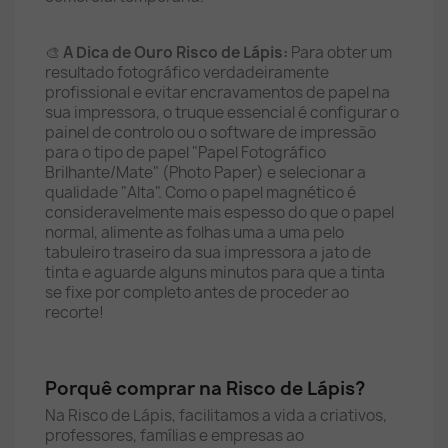
🎨
A Dica de Ouro Risco de Lápis:
Para obter um
resultado fotográfico verdadeiramente
profissional e evitar encravamentos de papel na
sua impressora, o truque essencial é configurar o
painel de controlo ou o software de impressão
para o tipo de papel "Papel Fotográfico
Brilhante/Mate" (Photo Paper) e selecionar a
qualidade "Alta". Como o papel magnético é
consideravelmente mais espesso do que o papel
normal, alimente as folhas uma a uma pelo
tabuleiro traseiro da sua impressora a jato de
tinta e aguarde alguns minutos para que a tinta
se fixe por completo antes de proceder ao
recorte!
Porquê comprar na Risco de Lápis?
Na Risco de Lápis, facilitamos a vida a criativos,
professores, famílias e empresas ao