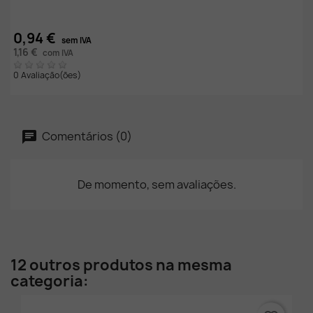
0,94 €
sem IVA
1,16 €
com IVA
0 Avaliação(ões)
Comentários (0)
De momento, sem avaliações.
12 outros produtos na mesma
categoria: