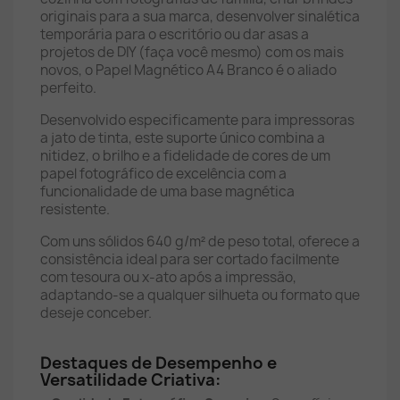
originais para a sua marca, desenvolver sinalética
temporária para o escritório ou dar asas a
projetos de DIY (faça você mesmo) com os mais
novos, o Papel Magnético A4 Branco é o aliado
perfeito.
Desenvolvido especificamente para impressoras
a jato de tinta, este suporte único combina a
nitidez, o brilho e a fidelidade de cores de um
papel fotográfico de excelência com a
funcionalidade de uma base magnética
resistente.
Com uns sólidos 640 g/m² de peso total, oferece a
consistência ideal para ser cortado facilmente
com tesoura ou x-ato após a impressão,
adaptando-se a qualquer silhueta ou formato que
deseje conceber.
Destaques de Desempenho e
Versatilidade Criativa: