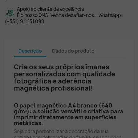
Apoio ao cliente de excelência
É o nosso DNA! Venha desafiar-nos... whatsapp:
(+351) 911 131 098
Descrição
Dados do produto
Crie os seus próprios ímanes
personalizados com qualidade
fotográfica e aderência
magnética profissional!
O papel magnético A4 branco (640
g/m²): a solução versátil e criativa para
imprimir diretamente em superfícies
metálicas.
Seja para personalizar a decoração da sua
cozinha com fotografias de família, criar brindes