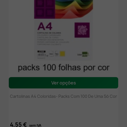
Ver opções
Cartolinas A4 Coloridas- Packs Com 100 De Uma Só Cor
4,55 €
sem IVA