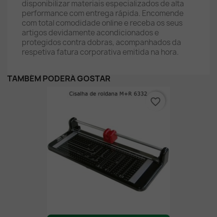
disponibilizar materiais especializados de alta
performance com entrega rápida. Encomende
com total comodidade online e receba os seus
artigos devidamente acondicionados e
protegidos contra dobras, acompanhados da
respetiva fatura corporativa emitida na hora.
TAMBÉM PODERÁ GOSTAR
favorite_border