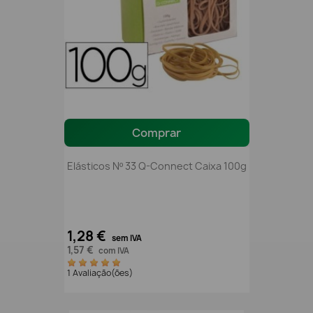
Comprar
Elásticos Nº 33 Q-Connect Caixa 100g
1,28 €
sem IVA
1,57 €
com IVA
1 Avaliação(ões)