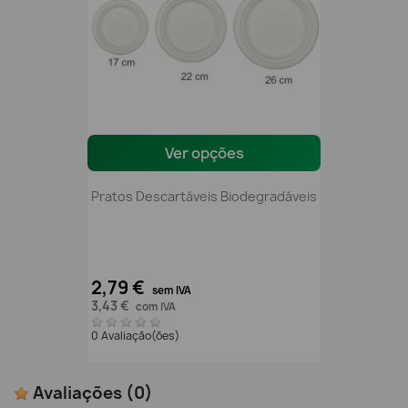
Ver opções
Pratos Descartáveis Biodegradáveis
2,79 €
sem IVA
3,43 €
com IVA
0 Avaliação(ões)
Avaliações
(0)