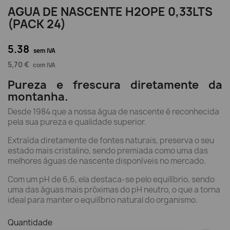
AGUA DE NASCENTE H2OPE 0,33LTS
(PACK 24)
5.38
sem IVA
5,70 €
com IVA
Pureza e frescura diretamente da
montanha.
Desde 1984 que a nossa água de nascente é reconhecida
pela sua pureza e qualidade superior.
Extraída diretamente de fontes naturais, preserva o seu
estado mais cristalino, sendo premiada como uma das
melhores águas de nascente disponíveis no mercado.
Com um pH de 6,6, ela destaca-se pelo equilíbrio, sendo
uma das águas mais próximas do pH neutro, o que a torna
ideal para manter o equilíbrio natural do organismo.
Quantidade