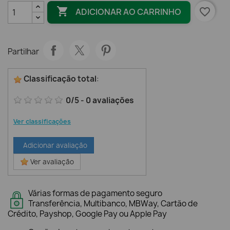

favorite_border
ADICIONAR AO CARRINHO
Partilhar
Classificação total
:
0
/
5
-
0
avaliações
Ver classificações
Adicionar avaliação
Ver avaliação
Várias formas de pagamento seguro
Transferência, Multibanco, MBWay, Cartão de
Crédito, Payshop, Google Pay ou Apple Pay