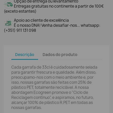
Opção de entrega ou levantamento
Entregas gratuitas no continente a partir de 100€
(exceto estantes)
Apoio ao cliente de excelência
É o nosso DNA! Venha desafiar-nos... whatsapp:
(+351) 911 131 098
Descrição
Dados do produto
Cada garrafa de 33cl é cuidadosamente selada
para garantir frescura e qualidade. Além disso,
preocupamo-nos com o meio ambiente e, por
isso, nossas garrafas são feitas com 25% de
plástico PET, totalmente reciclável. A nossa
abordagem Ecogreen promove o "Ciclo de
Reciclagem contínuo", e aspiramos, no futuro,
alcançar 100% de plástico R.PET em todas as
nossas garrafas.