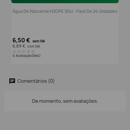
Água De Nascente H2OPE 50cl - Pack De 24 Unidades
6,50 €
sem IVA
6,89 €
com IVA
0 Avaliação(ões)
Comentários (0)
De momento, sem avaliações.