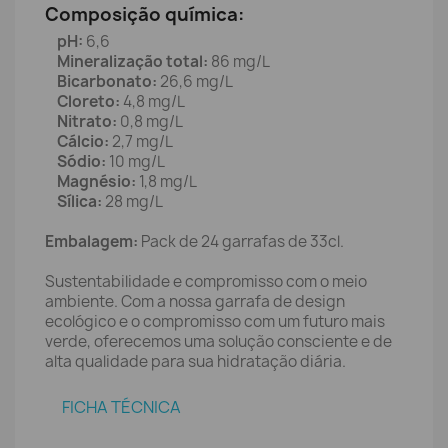
Composição química:
pH:
6,6
Mineralização total:
86 mg/L
Bicarbonato:
26,6 mg/L
Cloreto:
4,8 mg/L
Nitrato:
0,8 mg/L
Cálcio:
2,7 mg/L
Sódio:
10 mg/L
Magnésio:
1,8 mg/L
Sílica:
28 mg/L
Embalagem:
Pack de 24 garrafas de 33cl.
Sustentabilidade e compromisso com o meio
ambiente. Com a nossa garrafa de design
ecológico e o compromisso com um futuro mais
verde, oferecemos uma solução consciente e de
alta qualidade para sua hidratação diária.
FICHA TÉCNICA