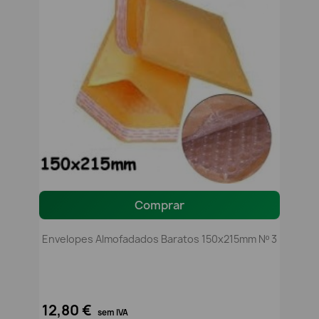
Comprar
Envelopes Almofadados Baratos 150x215mm Nº 3
12,80 €
sem IVA