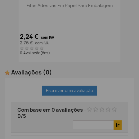
Fitas Adesivas Em Papel Para Embalagem
2,24 €
sem IVA
2,76 €
com IVA
0 Avaliação(ões)
Avaliações
(0)
Escrever uma avaliação
Com base em
0
avaliações
-
0
/
5