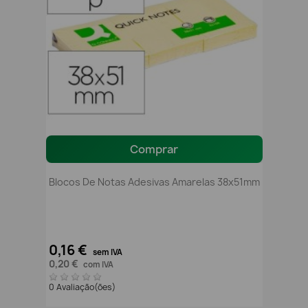
Comprar
Blocos De Notas Adesivas Amarelas 38x51mm
0,16 €
sem IVA
0,20 €
com IVA
0 Avaliação(ões)