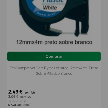
Comprar
Fita Compatível Com Dymo Letratag 12mmx4mt -preto
Sobre Plástico Branco
2,49 €
sem IVA
3,06 €
com IVA
0 Avaliação(ões)