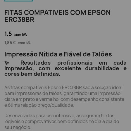
FITAS COMPATIVEIS COM EPSON
ERC38BR
1.5
sem IVA
1,85 €
com IVA
Impressão Nítida e Fiável de Talões
✨ Resultados profissionais em cada
impressão, com excelente durabilidade e
cores bem definidas.
As fitas compatíveis Epson ERC38BR são a solução ideal
para impressoras de talões, garantindo uma impressão
clara em preto e vermelho, com desempenho consistente
e ótima relação preço/qualidade.
Desenvolvidas para uso intensivo, asseguram textos
legíveis e comprovativos bem definidos no dia a dia do
seu negócio.