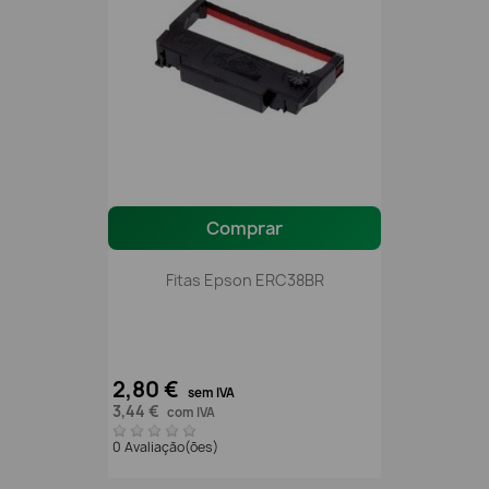
Comprar
Fitas Epson ERC38BR
2,80 €
sem IVA
3,44 €
com IVA
0 Avaliação(ões)