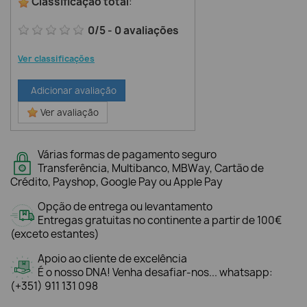
Classificação total
:
0
/
5
-
0
avaliações
Ver classificações
Adicionar avaliação
Ver avaliação
Várias formas de pagamento seguro
Transferência, Multibanco, MBWay, Cartão de
Crédito, Payshop, Google Pay ou Apple Pay
Opção de entrega ou levantamento
Entregas gratuitas no continente a partir de 100€
(exceto estantes)
Apoio ao cliente de excelência
É o nosso DNA! Venha desafiar-nos... whatsapp:
(+351) 911 131 098