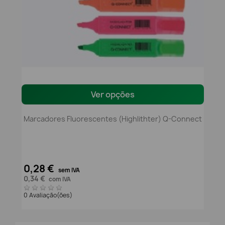
Ver opções
Marcadores Fluorescentes (Highlithter) Q-Connect
0,28 €
sem IVA
0,34 €
com IVA
0 Avaliação(ões)