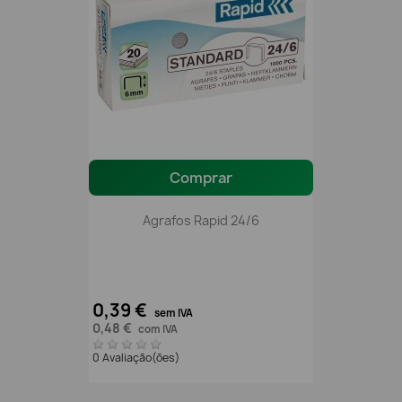
Comprar
Agrafos Rapid 24/6
0,39 €
sem IVA
0,48 €
com IVA
0 Avaliação(ões)