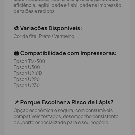
eficiência, legibilidade e fiabilidade na impressão
de talões e recibos.
🎨 Variações Disponíveis:
Cor da fita: Preto / Vermelho
🖨️ Compatibilidade com Impressoras:
Epson TM-300
Epson U300
Epson U210D
Epson U220
Epson U230
📌 Porque Escolher a Risco de Lápis?
Opção económica e segura, com consumíveis
compatíveis testados, desempenho consistente
e suporte especializado para o seu negócio.