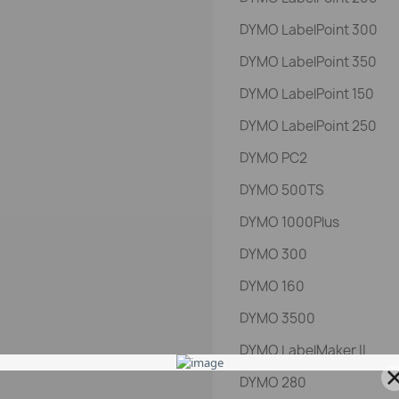
DYMO LabelPoint 300
DYMO LabelPoint 350
DYMO LabelPoint 150
DYMO LabelPoint 250
DYMO PC2
DYMO 500TS
DYMO 1000Plus
DYMO 300
DYMO 160
DYMO 3500
DYMO LabelMaker II
DYMO 280