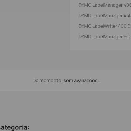
DYMO LabelManager 40
DYMO LabelManager 45
DYMO LabelWriter 400 D
DYMO LabelManager PC
De momento, sem avaliações.
ategoria: