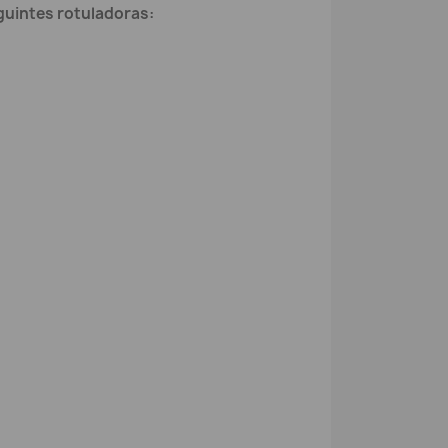
uintes rotuladoras: