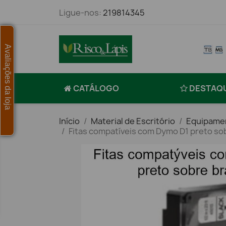
Ligue-nos:
219814345
Avaliações da loja
CATÁLOGO
DESTAQ
Início
Material de Escritório
Equipamen
Fitas compatíveis com Dymo D1 preto so