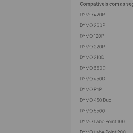
Compatíveis com as seg
DYMO 420P
DYMO 260P
DYMO 120P
DYMO 220P
DYMO 210D
DYMO 360D
DYMO 450D
DYMO PnP
DYMO 450 Duo
DYMO 5500
DYMO LabelPoint 100
DYMO LabelPoint 200