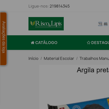
Ligue-nos:
219814345
Avaliações da loja
CATÁLOGO
DESTAQ
Início
Material Escolar
Trabalhos Manu