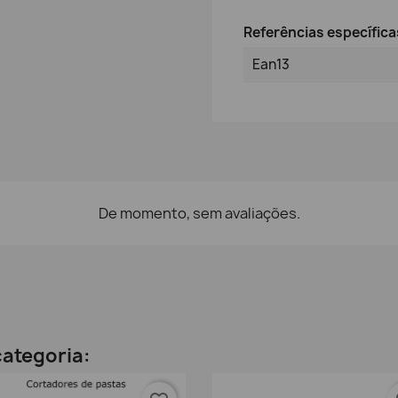
Referências específica
Ean13
De momento, sem avaliações.
ategoria: