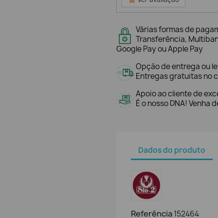
Várias formas de paga
Transferência, Multiba
Google Pay ou Apple Pay
Opção de entrega ou l
Entregas gratuitas no c
Apoio ao cliente de exc
É o nosso DNA! Venha de
Dados do produto
Referência
152464