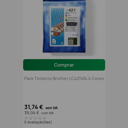
Comprar
Pack Tinteiros Brother LC421VAL 4 Cores
31,74 €
sem IVA
39,04 €
com IVA
0 Avaliação(ões)