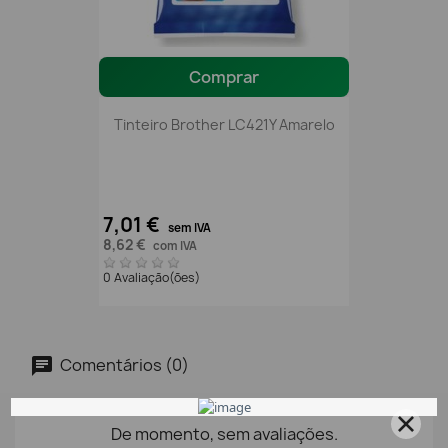
Comprar
Tinteiro Brother LC421Y Amarelo
7,01 €
sem IVA
8,62 €
com IVA
0 Avaliação(ões)
Comentários (0)
De momento, sem avaliações.