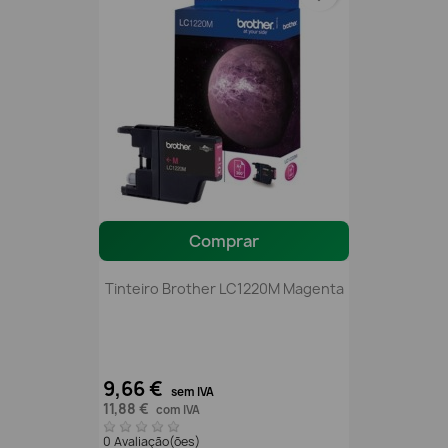
Comprar
Tinteiro Brother LC1220M Magenta
9,66 €
sem IVA
11,88 €
com IVA
0 Avaliação(ões)