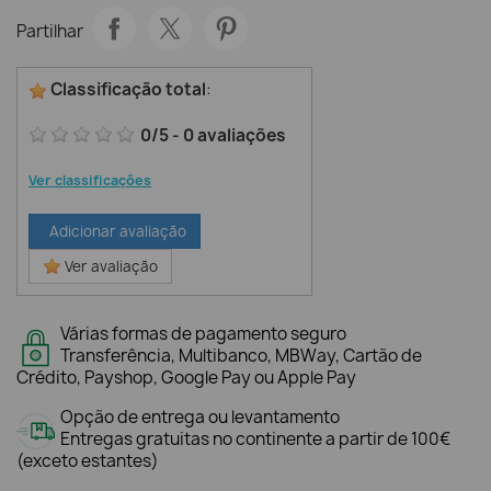
Partilhar
Classificação total
:
0
/
5
-
0
avaliações
Ver classificações
Adicionar avaliação
Ver avaliação
Várias formas de pagamento seguro
Transferência, Multibanco, MBWay, Cartão de
Crédito, Payshop, Google Pay ou Apple Pay
Opção de entrega ou levantamento
Entregas gratuitas no continente a partir de 100€
(exceto estantes)