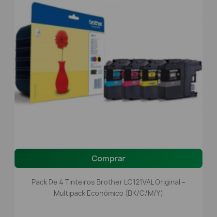
Comprar
Pack De 4 Tinteiros Brother LC121VAL Original –
Multipack Económico (BK/C/M/Y)