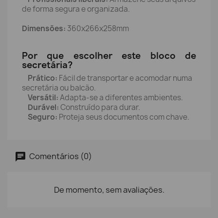
de forma segura e organizada.
Dimensões:
360x266x258mm
Por que escolher este bloco de
secretária?
Prático:
Fácil de transportar e acomodar numa
secretária ou balcão.
Versátil:
Adapta-se a diferentes ambientes.
Durável:
Construído para durar.
Seguro:
Proteja seus documentos com chave.
Comentários (0)
De momento, sem avaliações.