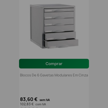
Comprar
Blocos De 6 Gavetas Modulares Em Cinza
83,60 €
sem IVA
102,83 €
com IVA