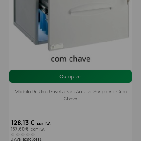
Comprar
Módulo De Uma Gaveta Para Arquivo Suspenso Com
Chave
128,13 €
sem IVA
157,60 €
com IVA
0 Avaliação(ões)