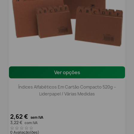
Ver opções
Índices Alfabéticos Em Cartão Compacto 520g –
Liderpapel / Várias Medidas
2,62 €
sem IVA
3,22 €
com IVA
0 Avaliação(ões)