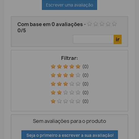
Escrever uma avaliação
Com base em
0
avaliações
-
0
/
5
Filtrar:
(0)
(0)
(0)
(0)
(0)
Sem avaliações para o produto
Seja o primeiro a escrever a sua avaliação!