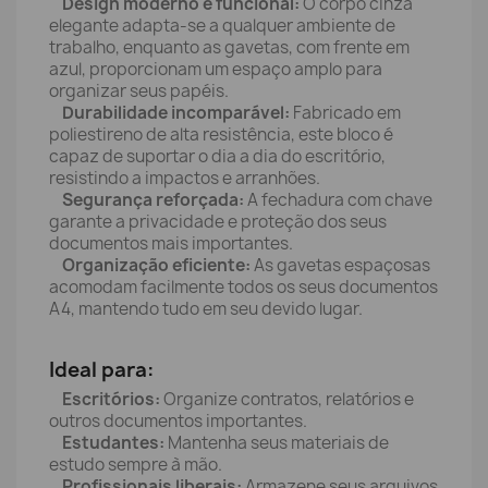
Design moderno e funcional:
O corpo cinza
elegante adapta-se a qualquer ambiente de
trabalho, enquanto as gavetas, com frente em
azul, proporcionam um espaço amplo para
organizar seus papéis.
Durabilidade incomparável:
Fabricado em
poliestireno de alta resistência, este bloco é
capaz de suportar o dia a dia do escritório,
resistindo a impactos e arranhões.
Segurança reforçada:
A fechadura com chave
garante a privacidade e proteção dos seus
documentos mais importantes.
Organização eficiente:
As gavetas espaçosas
acomodam facilmente todos os seus documentos
A4, mantendo tudo em seu devido lugar.
Ideal para:
Escritórios:
Organize contratos, relatórios e
outros documentos importantes.
Estudantes:
Mantenha seus materiais de
estudo sempre à mão.
Profissionais liberais:
Armazene seus arquivos