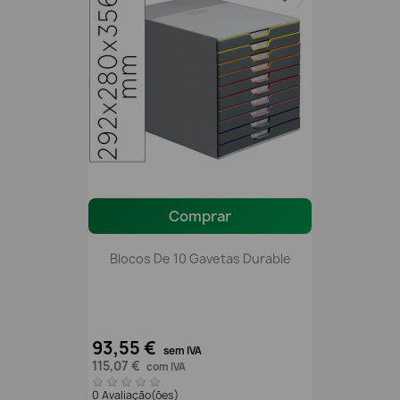
Comprar
Blocos De 10 Gavetas Durable
93,55 €
sem IVA
115,07 €
com IVA
0 Avaliação(ões)