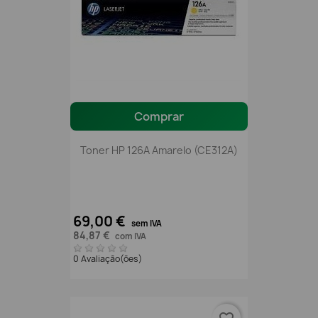
Comprar
Toner HP 126A Amarelo (CE312A)
69,00 €
sem IVA
84,87 €
com IVA
0 Avaliação(ões)