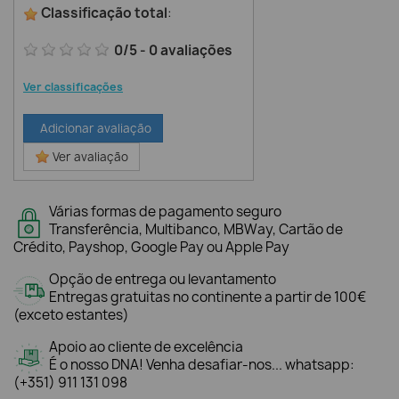
Classificação total
:
0
/
5
-
0
avaliações
Ver classificações
Adicionar avaliação
Ver avaliação
Várias formas de pagamento seguro
Transferência, Multibanco, MBWay, Cartão de
Crédito, Payshop, Google Pay ou Apple Pay
Opção de entrega ou levantamento
Entregas gratuitas no continente a partir de 100€
(exceto estantes)
Apoio ao cliente de excelência
É o nosso DNA! Venha desafiar-nos... whatsapp:
(+351) 911 131 098