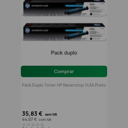
Comprar
Pack Duplo Toner HP Neverstop 143A Preto
35,83 €
sem IVA
44,07 €
com IVA