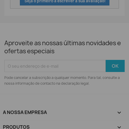
Seja o primeiro a escrever a sua avaliação!
Aproveite as nossas últimas novidades e
ofertas especiais
Pode cancelar a subscrição a qualquer momento. Para tal, consulte a
nossa informação de contacto na declaração legal.
A NOSSA EMPRESA

PRODUTOS
