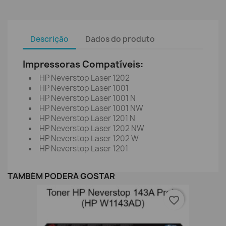
Descrição
Dados do produto
Impressoras Compatíveis:
HP Neverstop Laser 1202
HP Neverstop Laser 1001
HP Neverstop Laser 1001 N
HP Neverstop Laser 1001 NW
HP Neverstop Laser 1201 N
HP Neverstop Laser 1202 NW
HP Neverstop Laser 1202 W
HP Neverstop Laser 1201
TAMBÉM PODERÁ GOSTAR
favorite_border