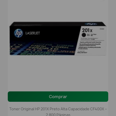
Comprar
Toner Original HP 201X Preto Alta Capacidade CF400X –
2.800 Páginas