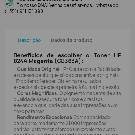
É o nosso DNA! Venha desafiar-nos... whatsapp:
(+351) 911 131 098
Descrição
Dados do produto
Benefícios de escolher o Toner HP
824A Magenta (CB383A):
Qualidade Original HP:
Conte com a fiabilidade
e o desempenho que só os consumíveis originais
HP podem oferecer. Obtenha resultados
excecionais desde a primeira à última impressão.
Cores Magníficas:
O pigmento magenta de alta
qualidade assegura tons ricos e precisos,
elevando a qualidade das suas impressões a um
novo patamar.
Rendimento Excecional:
Com capacidade
para aproximadamente 21.000 impressões
padrão, este toner oferece um excelente custo-