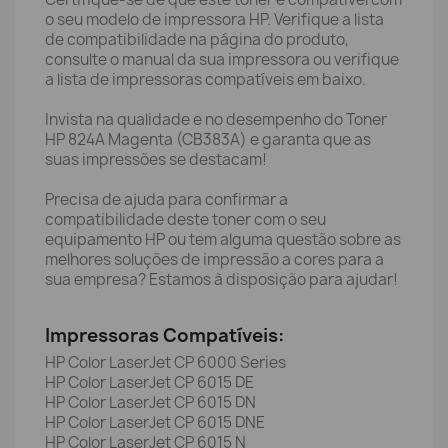
o seu modelo de impressora HP. Verifique a lista
de compatibilidade na página do produto,
consulte o manual da sua impressora ou verifique
a lista de impressoras compatíveis em baixo.
Invista na qualidade e no desempenho do Toner
HP 824A Magenta (CB383A) e garanta que as
suas impressões se destacam!
Precisa de ajuda para confirmar a
compatibilidade deste toner com o seu
equipamento HP ou tem alguma questão sobre as
melhores soluções de impressão a cores para a
sua empresa? Estamos à disposição para ajudar!
Impressoras Compatíveis:
HP Color LaserJet CP 6000 Series
HP Color LaserJet CP 6015 DE
HP Color LaserJet CP 6015 DN
HP Color LaserJet CP 6015 DNE
HP Color LaserJet CP 6015 N