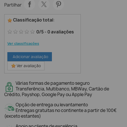
Partilhar
Classificação total
:
0
/
5
-
0
avaliações
Ver classificações
Adicionar avaliação
Ver avaliação
Várias formas de pagamento seguro
Transferência, Multibanco, MBWay, Cartão de
Crédito, Payshop, Google Pay ou Apple Pay
Opção de entrega ou levantamento
Entregas gratuitas no continente a partir de 100€
(exceto estantes)
Apoio ao cliente de excelência