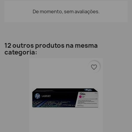
De momento, sem avaliações.
12 outros produtos na mesma
categoria:
favorite_border