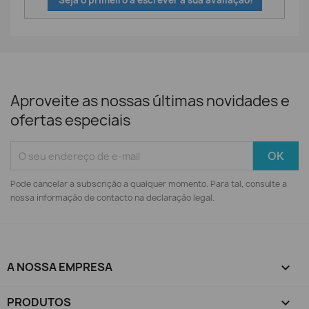
Seja o primeiro a escrever a sua avaliação!
Aproveite as nossas últimas novidades e
ofertas especiais
Pode cancelar a subscrição a qualquer momento. Para tal, consulte a
nossa informação de contacto na declaração legal.
A NOSSA EMPRESA

PRODUTOS
