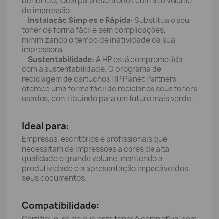
benefício, ideal para escritórios com alto volume
de impressão.
Instalação Simples e Rápida:
Substitua o seu
toner de forma fácil e sem complicações,
minimizando o tempo de inatividade da sua
impressora.
Sustentabilidade:
A HP está comprometida
com a sustentabilidade. O programa de
reciclagem de cartuchos HP Planet Partners
oferece uma forma fácil de reciclar os seus toners
usados, contribuindo para um futuro mais verde.
Ideal para:
Empresas, escritórios e profissionais que
necessitam de impressões a cores de alta
qualidade e grande volume, mantendo a
produtividade e a apresentação impecável dos
seus documentos.
Compatibilidade:
Certifique-se de que este toner é compatível com