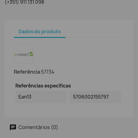
(+351) 911 131 098
Dados do produto
Referência
57734
Referências específicas
Ean13
5706002155797
Comentários (0)