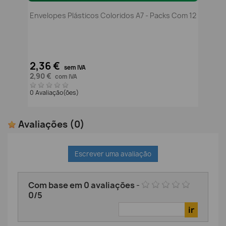
Envelopes Plásticos Coloridos A7 - Packs Com 12
2,36 €
sem IVA
2,90 €
com IVA
0 Avaliação(ões)
Avaliações
(0)
Escrever uma avaliação
Com base em
0
avaliações
-
0
/
5