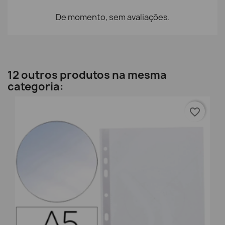
De momento, sem avaliações.
12 outros produtos na mesma
categoria:
favorite_border