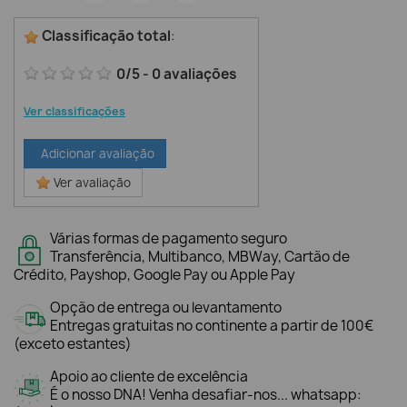
Classificação total
:
0
/
5
-
0
avaliações
Ver classificações
Adicionar avaliação
Ver avaliação
Várias formas de pagamento seguro
Transferência, Multibanco, MBWay, Cartão de
Crédito, Payshop, Google Pay ou Apple Pay
Opção de entrega ou levantamento
Entregas gratuitas no continente a partir de 100€
(exceto estantes)
Apoio ao cliente de excelência
É o nosso DNA! Venha desafiar-nos... whatsapp: