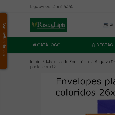
Ligue-nos:
219814345
Avaliações da loja
CATÁLOGO
DESTAQ
Início
Material de Escritório
Arquivo &
packs com 12