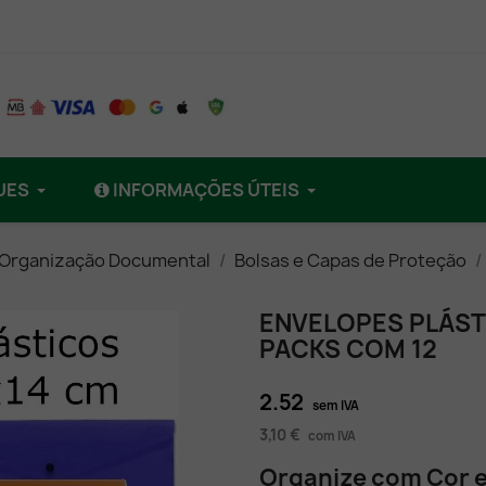
UES
INFORMAÇÕES ÚTEIS
 Organização Documental
Bolsas e Capas de Proteção
ENVELOPES PLÁST
PACKS COM 12
2.52
sem IVA
3,10 €
com IVA
Organize com Cor 