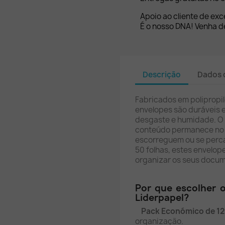
Apoio ao cliente de exc
É o nosso DNA! Venha de
Descrição
Dados 
Fabricados em polipropil
envelopes são duráveis 
desgaste e humidade. O 
conteúdo permanece no l
escorreguem ou se perc
50 folhas, estes envelo
organizar os seus docum
Por que escolher o
Liderpapel?
Pack Económico de 12
organização.