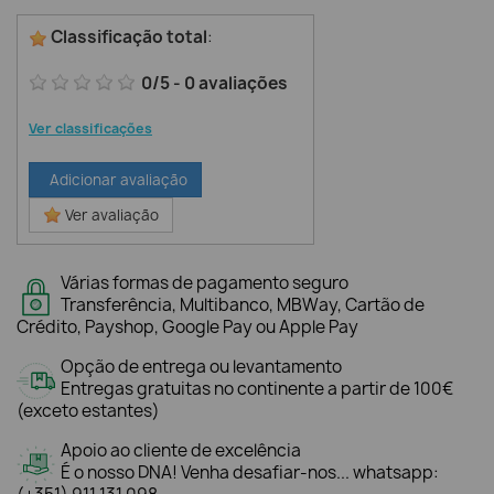
Classificação total
:
0
/
5
-
0
avaliações
Ver classificações
Adicionar avaliação
Ver avaliação
Várias formas de pagamento seguro
Transferência, Multibanco, MBWay, Cartão de
Crédito, Payshop, Google Pay ou Apple Pay
Opção de entrega ou levantamento
Entregas gratuitas no continente a partir de 100€
(exceto estantes)
Apoio ao cliente de excelência
É o nosso DNA! Venha desafiar-nos... whatsapp: