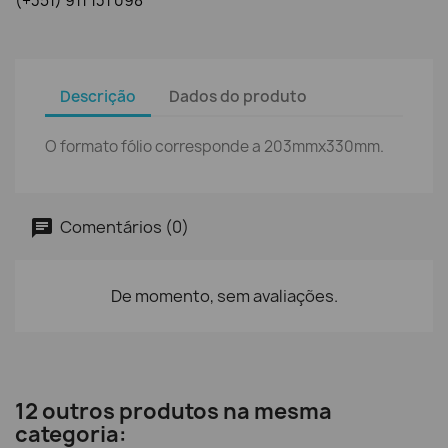
(+351) 911 131 098
Descrição
Dados do produto
O formato fólio corresponde a 203mmx330mm.
Comentários (0)
De momento, sem avaliações.
12 outros produtos na mesma
categoria: