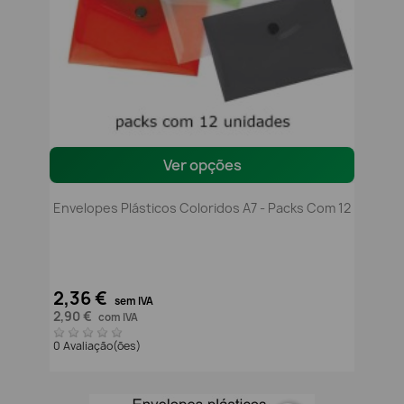
Ver opções
Envelopes Plásticos Coloridos A7 - Packs Com 12
2,36 €
sem IVA
2,90 €
com IVA
0 Avaliação(ões)