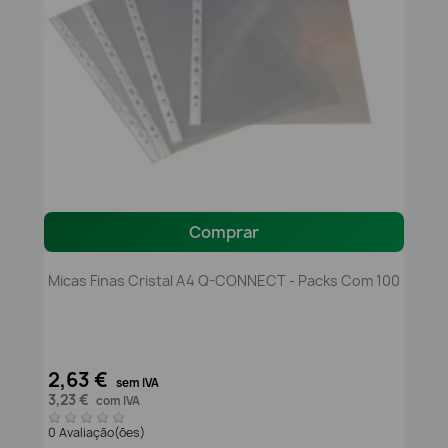
Comprar
Micas Finas Cristal A4 Q-CONNECT - Packs Com 100
2,63 €
sem IVA
3,23 €
com IVA
0 Avaliação(ões)