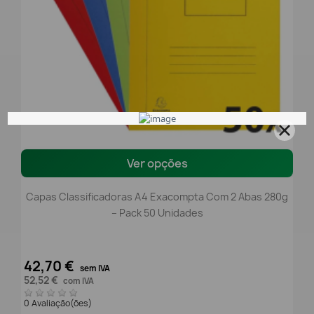
Ver opções
Capas Classificadoras A4 Exacompta Com 2 Abas 280g
– Pack 50 Unidades
42,70 €
sem IVA
52,52 €
com IVA
0 Avaliação(ões)