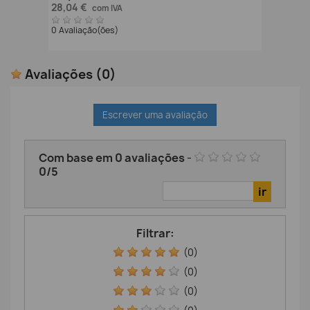
28,04 €
com IVA
0 Avaliação(ões)
Avaliações
(0)
Escrever uma avaliação
Com base em
0
avaliações
-
0
/
5
Filtrar:
(0)
(0)
(0)