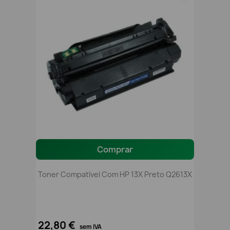
Comprar
Toner Compatível Com HP 13X Preto Q2613X
22,80 €
sem IVA