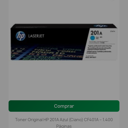
Comprar
Toner Original HP 201A Azul (Ciano) CF401A – 1.400
Páginas