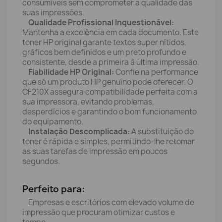
consumíveis sem comprometer a qualidade das
suas impressões.
Qualidade Profissional Inquestionável:
Mantenha a excelência em cada documento. Este
toner HP original garante textos super nítidos,
gráficos bem definidos e um preto profundo e
consistente, desde a primeira à última impressão.
Fiabilidade HP Original:
Confie na performance
que só um produto HP genuíno pode oferecer. O
CF210X assegura compatibilidade perfeita com a
sua impressora, evitando problemas,
desperdícios e garantindo o bom funcionamento
do equipamento.
Instalação Descomplicada:
A substituição do
toner é rápida e simples, permitindo-lhe retomar
as suas tarefas de impressão em poucos
segundos.
Perfeito para:
Empresas e escritórios com elevado volume de
impressão que procuram otimizar custos e