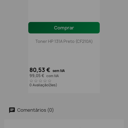
Comprar
Toner HP 131A Preto (CF210A)
80,53 €
sem IVA
99,05 €
com IVA
0 Avaliação(ões)
Comentários (0)