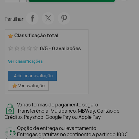
Partilhar
Classificação total
:
0
/
5
-
0
avaliações
Ver classificações
Adicionar avaliação
Ver avaliação
Várias formas de pagamento seguro
Transferência, Multibanco, MBWay, Cartão de
Crédito, Payshop, Google Pay ou Apple Pay
Opção de entrega ou levantamento
Entregas gratuitas no continente a partir de 100€