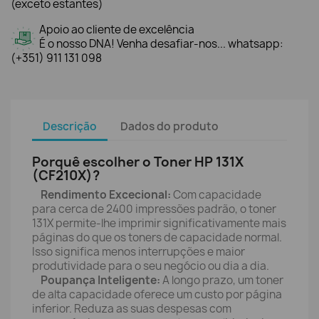
(exceto estantes)
Apoio ao cliente de excelência
É o nosso DNA! Venha desafiar-nos... whatsapp:
(+351) 911 131 098
Descrição
Dados do produto
Porquê escolher o Toner HP 131X
(CF210X)?
Rendimento Excecional:
Com capacidade
para cerca de 2400 impressões padrão, o toner
131X permite-lhe imprimir significativamente mais
páginas do que os toners de capacidade normal.
Isso significa menos interrupções e maior
produtividade para o seu negócio ou dia a dia.
Poupança Inteligente:
A longo prazo, um toner
de alta capacidade oferece um custo por página
inferior. Reduza as suas despesas com