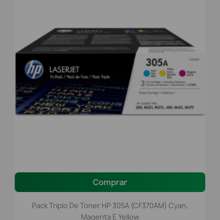
Comprar
Pack Triplo De Toner HP 305A (CF370AM) Cyan,
Magenta E Yellow