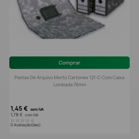
Comprar
Pastas De Arquivo Morto Cartonex 121-C Com Caixa
Lombada 76mm
1,45 €
sem IVA
1,78 €
com IVA
0 Avaliação(ões)