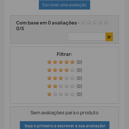
Escrever uma avaliação
Com base em
0
avaliações
-
0
/
5
Filtrar:
(0)
(0)
(0)
(0)
(0)
Sem avaliações para o produto
Seja o primeiro a escrever a sua avaliação!