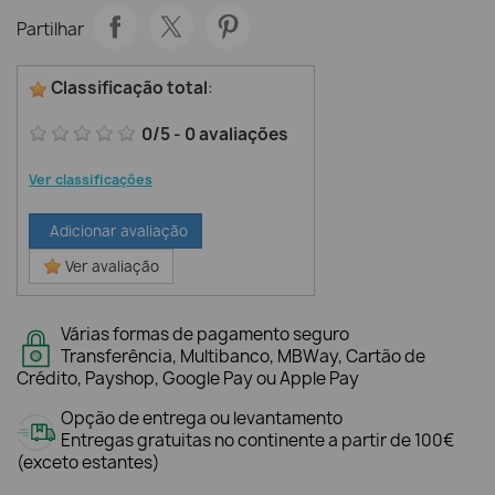
Partilhar
Classificação total
:
0
/
5
-
0
avaliações
Ver classificações
Adicionar avaliação
Ver avaliação
Várias formas de pagamento seguro
Transferência, Multibanco, MBWay, Cartão de
Crédito, Payshop, Google Pay ou Apple Pay
Opção de entrega ou levantamento
Entregas gratuitas no continente a partir de 100€
(exceto estantes)