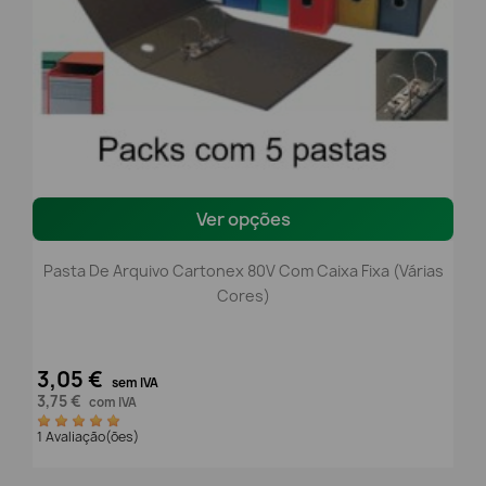
Ver opções
Pasta De Arquivo Cartonex 80V Com Caixa Fixa (Várias
Cores)
3,05 €
sem IVA
3,75 €
com IVA
1 Avaliação(ões)