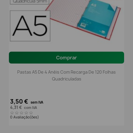
Comprar
Pastas A5 De 4 Anéis Com Recarga De 120 Folhas
Quadriculadas
3,50 €
sem IVA
4,31 €
com IVA
0 Avaliação(ões)