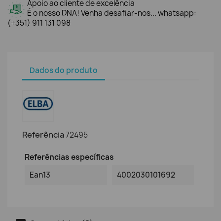
Apoio ao cliente de excelência
É o nosso DNA! Venha desafiar-nos... whatsapp:
(+351) 911 131 098
Dados do produto
Referência
72495
Referências específicas
Ean13
4002030101692