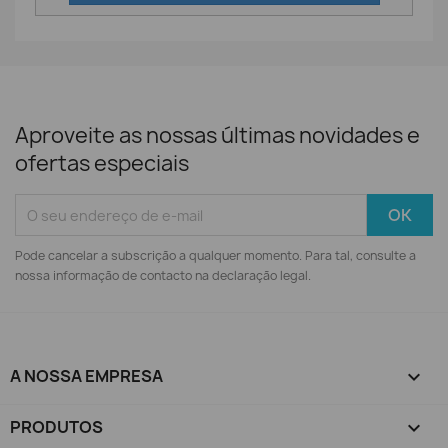
Aproveite as nossas últimas novidades e
ofertas especiais
Pode cancelar a subscrição a qualquer momento. Para tal, consulte a
nossa informação de contacto na declaração legal.
A NOSSA EMPRESA

PRODUTOS
