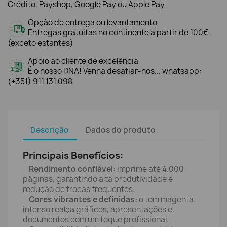
Crédito, Payshop, Google Pay ou Apple Pay
Opção de entrega ou levantamento
Entregas gratuitas no continente a partir de 100€
(exceto estantes)
Apoio ao cliente de excelência
É o nosso DNA! Venha desafiar-nos... whatsapp:
(+351) 911 131 098
Descrição
Dados do produto
Principais Benefícios:
Rendimento confiável:
imprime até 4.000
páginas, garantindo alta produtividade e
redução de trocas frequentes.
Cores vibrantes e definidas:
o tom magenta
intenso realça gráficos, apresentações e
documentos com um toque profissional.