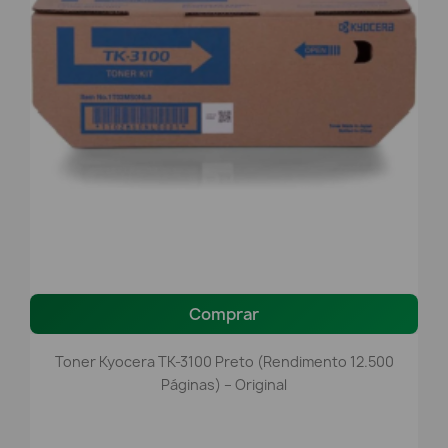
Comprar
Toner Kyocera TK-3100 Preto (Rendimento 12.500
Páginas) – Original