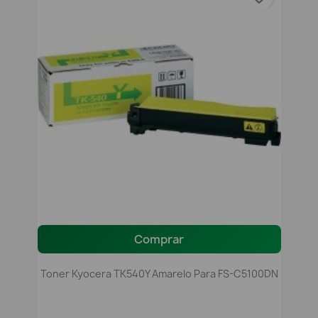
Comprar
Toner Kyocera TK540Y Amarelo Para FS-C5100DN