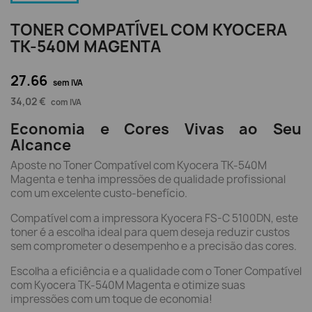
TONER COMPATÍVEL COM KYOCERA
TK-540M MAGENTA
27.66
sem IVA
34,02 €
com IVA
Economia e Cores Vivas ao Seu
Alcance
Aposte no Toner Compatível com Kyocera TK-540M
Magenta e tenha impressões de qualidade profissional
com um excelente custo-benefício.
Compatível com a impressora Kyocera FS-C 5100DN, este
toner é a escolha ideal para quem deseja reduzir custos
sem comprometer o desempenho e a precisão das cores.
Escolha a eficiência e a qualidade com o Toner Compatível
com Kyocera TK-540M Magenta e otimize suas
impressões com um toque de economia!